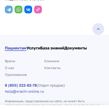
Пациентам
Услуги
База знаний
Документы
Врачи
Клиники
О нас
Контакты
Приложение
8 (800) 222-82-78
(Отдел продаж)
help@vrachi-online.ru
Информация, представленная на сайте, не может быть
использована для постановки диагноза, назначения лечения и не