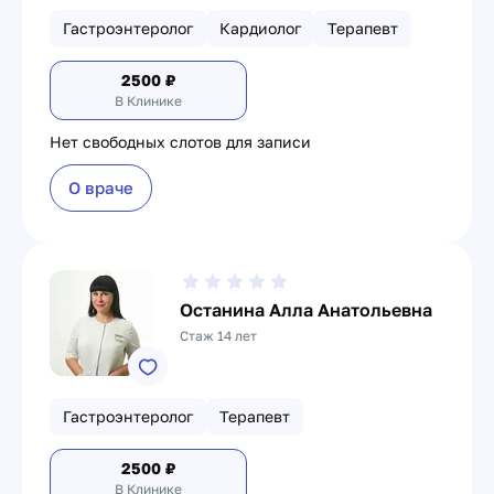
Гастроэнтеролог
Кардиолог
Терапевт
2500
₽
В Клинике
Нет свободных слотов для записи
О враче
Останина Алла Анатольевна
Стаж 14 лет
Гастроэнтеролог
Терапевт
2500
₽
В Клинике