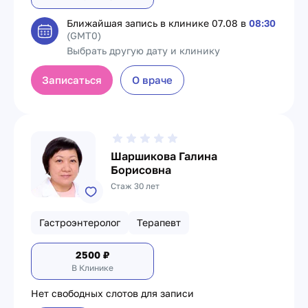
Ближайшая запись в клинике
07.08 в
08:30
(GMT0)
Выбрать другую дату и клинику
Записаться
О враче
Шаршикова Галина
Борисовна
Стаж 30 лет
Гастроэнтеролог
Терапевт
2500
₽
В Клинике
Нет свободных слотов для записи