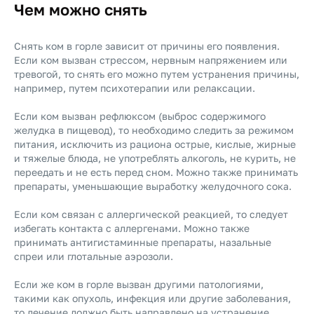
Чем можно снять
Снять ком в горле зависит от причины его появления.
Если ком вызван стрессом, нервным напряжением или
тревогой, то снять его можно путем устранения причины,
например, путем психотерапии или релаксации.
Если ком вызван рефлюксом (выброс содержимого
желудка в пищевод), то необходимо следить за режимом
питания, исключить из рациона острые, кислые, жирные
и тяжелые блюда, не употреблять алкоголь, не курить, не
переедать и не есть перед сном. Можно также принимать
препараты, уменьшающие выработку желудочного сока.
Если ком связан с аллергической реакцией, то следует
избегать контакта с аллергенами. Можно также
принимать антигистаминные препараты, назальные
спреи или глотальные аэрозоли.
Если же ком в горле вызван другими патологиями,
такими как опухоль, инфекция или другие заболевания,
то лечение должно быть направлено на устранение