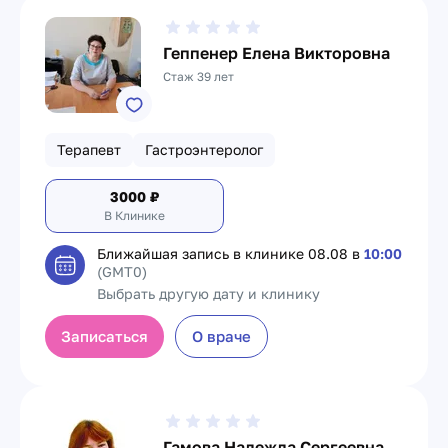
Геппенер Елена Викторовна
Стаж 39 лет
Терапевт
Гастроэнтеролог
3000
₽
В Клинике
Ближайшая запись в клинике
08.08 в
10:00
(GMT0)
Выбрать другую дату и клинику
Записаться
О враче
Гамова Надежда Сергеевна