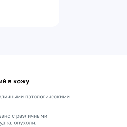
ий в кожу
азличными патологическими
зано с различными
удка, опухоли,