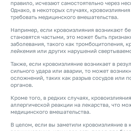
правило, исчезают самостоятельно через нес
Однако, в некоторых случаях, кровоизлияния
требовать медицинского вмешательства.
Например, если кровоизлияния возникают б
становятся частыми, это может быть признак
заболевания, такого как тромбоцитопения, к
лейкемия или других нарушений свертываемо
Также, если кровоизлияние возникает в резу
сильного удара или аварии, то может возник
осложнений, таких как разрыв сосудов или 
органов.
Кроме того, в редких случаях, кровоизлияни
аллергической реакции на лекарства, что м
медицинского вмешательства.
В целом, если вы заметили кровоизлияние в 