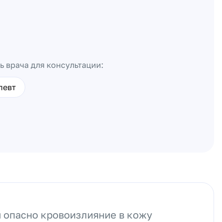
ь врача для консультации:
певт
 опасно кровоизлияние в кожу