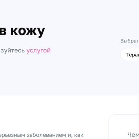
в кожу
Выбрат
ьзуйтесь
услугой
Тера
Чем
ерьезным заболеванием и, как