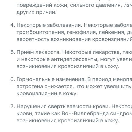
повреждений кожи, сильного давления, из
других причин.
Некоторые заболевания. Некоторые заболе
тромбоцитопения, гемофилия, лейкемия, ди
вероятность возникновения кровоизлияний
Прием лекарств. Некоторые лекарства, так
и некоторые антидепрессанты, могут увели
возникновения кровоизлияний в кожу.
Гормональные изменения. В период меноп
эстрогена снижается, что может увеличить
кровоизлияний в кожу.
Нарушения свертываемости крови. Некото
крови, такие как Вон-Виллебранда синдром
возникновения кровоизлияний в кожу.