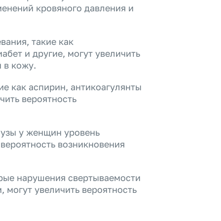
менений кровяного давления и
вания, такие как
абет и другие, могут увеличить
 в кожу.
ие как аспирин, антикоагулянты
чить вероятность
аузы у женщин уровень
 вероятность возникновения
рые нарушения свертываемости
, могут увеличить вероятность