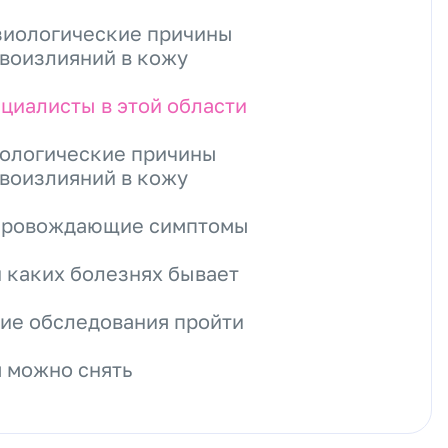
иологические причины
воизлияний в кожу
циалисты в этой области
ологические причины
воизлияний в кожу
провождающие симптомы
 каких болезнях бывает
ие обследования пройти
 можно снять