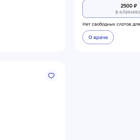
2500
₽
В КЛИНИК
Нет свободных слотов для
О враче