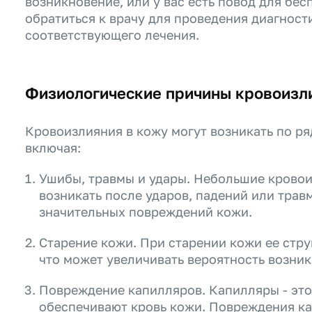
возникновение, или у вас есть повод для бес
обратиться к врачу для проведения диагност
соответствующего лечения.
Физиологические причины кровоизл
Кровоизлияния в кожу могут возникать по ря
включая:
Ушибы, травмы и удары. Небольшие кровои
возникать после ударов, падений или трав
значительных повреждений кожи.
Старение кожи. При старении кожи ее стру
что может увеличивать вероятность возни
Повреждение капилляров. Капилляры - это
обеспечивают кровь кожи. Повреждения ка