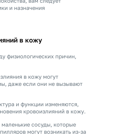
покойства, вам следует
ики и назначения
ияний в кожу
ду физиологических причин,
злияния в кожу могут
мы, даже если они не вызывают
ктура и функции изменяются,
кновения кровоизлияний в кожу.
 маленькие сосуды, которые
пилляров могут возникать из-за