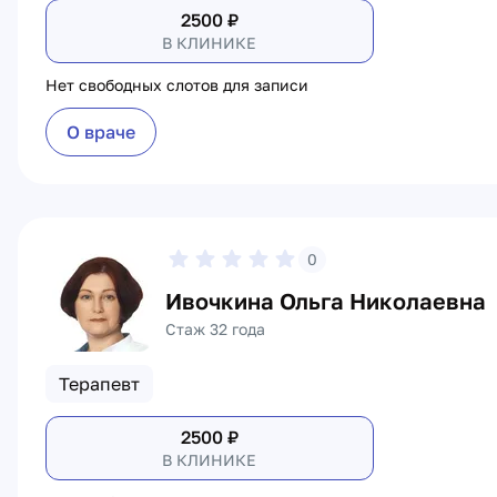
2500
₽
В КЛИНИКЕ
Нет свободных слотов для записи
О враче
0
Ивочкина Ольга Николаевна
Стаж 32 года
Терапевт
2500
₽
В КЛИНИКЕ