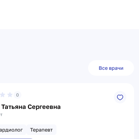
Все врачи
0
 Татьяна Сергеевна
ет
ардиолог
Терапевт