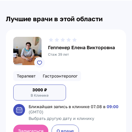
Лучшие врачи в этой области
Геппенер Елена Викторовна
Стаж 39 лет
Терапевт
Гастроэнтеролог
3000
₽
В Клинике
Ближайшая запись в клинике
07.08 в
09:00
(GMT0)
Выбрать другую дату и клинику
Записаться
О враче