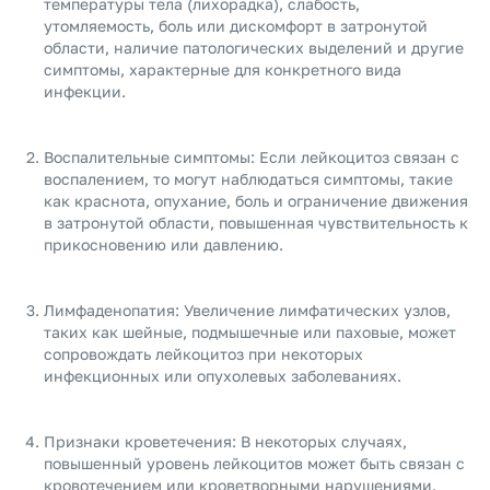
температуры тела (лихорадка), слабость,
утомляемость, боль или дискомфорт в затронутой
области, наличие патологических выделений и другие
симптомы, характерные для конкретного вида
инфекции.
Воспалительные симптомы: Если лейкоцитоз связан с
воспалением, то могут наблюдаться симптомы, такие
как краснота, опухание, боль и ограничение движения
в затронутой области, повышенная чувствительность к
прикосновению или давлению.
Лимфаденопатия: Увеличение лимфатических узлов,
таких как шейные, подмышечные или паховые, может
сопровождать лейкоцитоз при некоторых
инфекционных или опухолевых заболеваниях.
Признаки кроветечения: В некоторых случаях,
повышенный уровень лейкоцитов может быть связан с
кровотечением или кроветворными нарушениями.