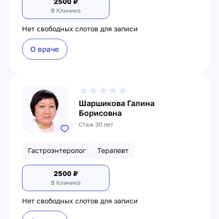
2500
₽
В Клинике
Нет свободных слотов для записи
О враче
Шаршикова Галина
Борисовна
Стаж 30 лет
Гастроэнтеролог
Терапевт
2500
₽
В Клинике
Нет свободных слотов для записи