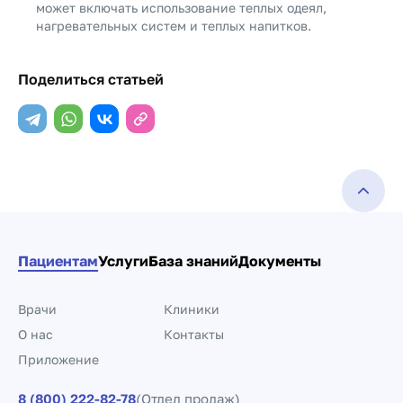
может включать использование теплых одеял,
нагревательных систем и теплых напитков.
Поделиться статьей
Пациентам
Услуги
База знаний
Документы
Врачи
Клиники
О нас
Контакты
Приложение
8 (800) 222-82-78
(Отдел продаж)