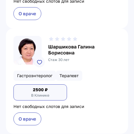
Нет свободных слотов для записи
О враче
Шаршикова Галина
Борисовна
Стаж 30 лет
Гастроэнтеролог
Терапевт
2500
₽
В Клинике
Нет свободных слотов для записи
О враче