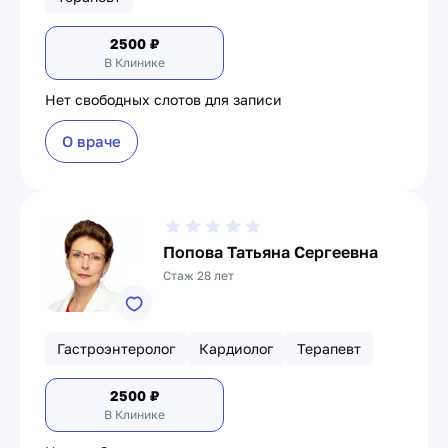
2500
₽
В Клинике
Нет свободных слотов для записи
О враче
Попова Татьяна Сергеевна
Стаж 28 лет
Гастроэнтеролог
Кардиолог
Терапевт
2500
₽
В Клинике