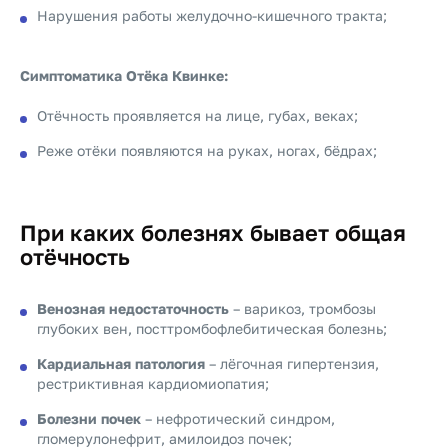
Нарушения работы желудочно-кишечного тракта;
Симптоматика Отёка Квинке:
Отёчность проявляется на лице, губах, веках;
Реже отёки появляются на руках, ногах, бёдрах;
При каких болезнях бывает общая
отёчность
Венозная недостаточность
– варикоз, тромбозы
глубоких вен, посттромбофлебитическая болезнь;
Кардиальная патология
– лёгочная гипертензия,
рестриктивная кардиомиопатия;
Болезни почек
– нефротический синдром,
гломерулонефрит, амилоидоз почек;