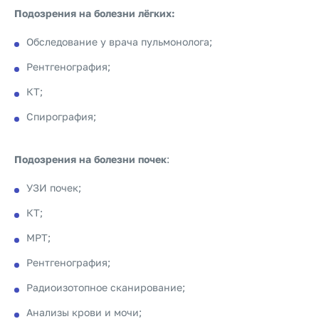
Подозрения на болезни лёгких:
Обследование у врача пульмонолога;
Рентгенография;
КТ;
Спирография;
Подозрения на болезни почек
:
УЗИ почек;
КТ;
МРТ;
Рентгенография;
Радиоизотопное сканирование;
Анализы крови и мочи;