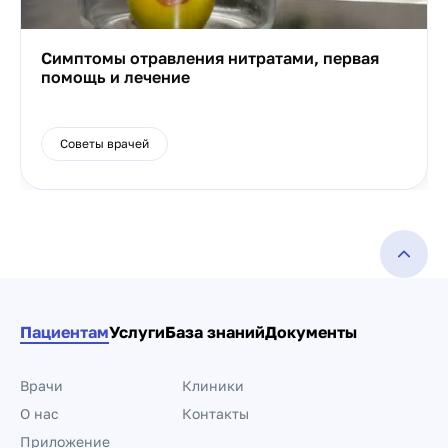
Симптомы отравления нитратами, первая
помощь и лечение
Советы врачей
Пациентам
Услуги
База знаний
Документы
Врачи
Клиники
О нас
Контакты
Приложение