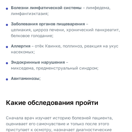
Болезни лимфатической системы
– лимфедема,
лимфангиэктазия;
Заболевания органов пищеварения
–
целиакия, цирроз печени, хронический панкреатит,
белковое голодание;
Аллергия
– отёк Квинке, поллиноз, реакция на укус
насекомых;
Эндокринные нарушения
–
микседема, предменструальный синдром;
Авитаминозы
;
Какие обследования пройти
Сначала врач изучает историю болезней пациента,
оценивает его самочувствие и только после этого
приступает к осмотру, назначает диагностические