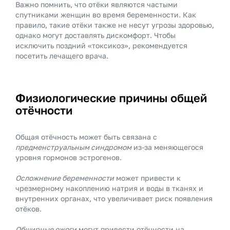
Важно помнить, что отёки являются частыми
спутниками женщин во время беременности. Как
правило, такие отёки также не несут угрозы здоровью,
однако могут доставлять дискомфорт. Чтобы
исключить поздний «токсикоз», рекомендуется
посетить лечащего врача.
Физиологические причины общей
отёчности
Общая отёчность может быть связана с
предменструальным синдромом
из-за меняющегося
уровня гормонов эстрогенов.
Осложнение беременности
может привести к
чрезмерному накоплению натрия и воды в тканях и
внутренних органах, что увеличивает риск появления
отёков.
Обширные ожоги
могут привести отёчности на