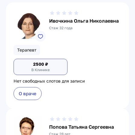
Ивочкина Ольга Николаевна
Стаж 32 года
Терапевт
2500
₽
В Клинике
Нет свободных слотов для записи
О враче
Попова Татьяна Сергеевна
Стаж 28 лет