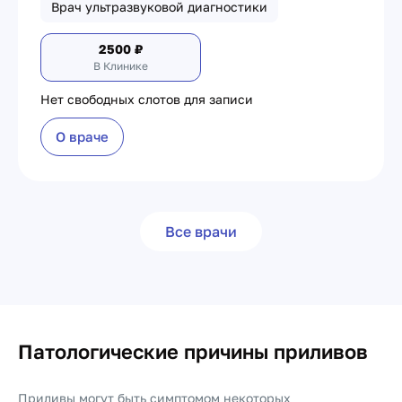
Врач ультразвуковой диагностики
2500
₽
В Клинике
Нет свободных слотов для записи
О враче
Все врачи
Патологические причины приливов
Приливы могут быть симптомом некоторых