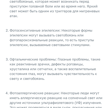
светобоязнью, которая может возникать перед
приступом головной боли или во время него. Яркий
свет может быть одним из триггеров для мигреневых
атак.
Фотосенситивные эпилепсии: Некоторые формы
эпилепсии могут вызывать светобоязнь или
фотопароксизмальные реакции, то есть приступы
эпилепсии, вызываемые световыми стимулами.
Офтальмические проблемы: Глазные проблемы, такие
как реактивные зрачки, дефекты роговицы,
хрусталика или сетчатки, а также воспалительные
состояния глаз, могут вызывать чувствительность к
свету и светобоязнь.
Фотоаллергические реакции: Некоторые люди могут
иметь аллергическую реакцию на солнечный свет или
другие источники ультрафиолетового (УФ) излучения.
Это может проявляться в виде сыпи, покраснения или