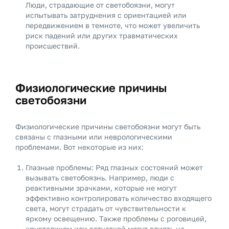
Люди, страдающие от светобоязни, могут
испытывать затруднения с ориентацией или
передвижением в темноте, что может увеличить
риск падений или других травматических
происшествий.
Физиологические причины
светобоязни
Физиологические причины светобоязни могут быть
связаны с глазными или неврологическими
проблемами. Вот некоторые из них:
Глазные проблемы: Ряд глазных состояний может
вызывать светобоязнь. Например, люди с
реактивными зрачками, которые не могут
эффективно контролировать количество входящего
света, могут страдать от чувствительности к
яркому освещению. Также проблемы с роговицей,
хрусталиком или сетчаткой могут влиять на