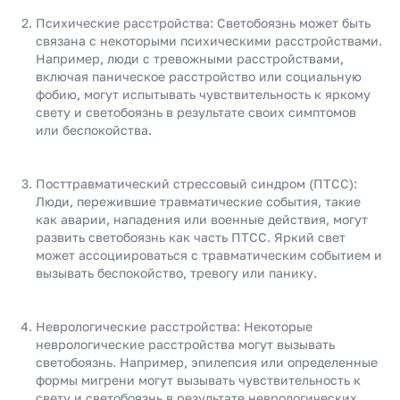
Психические расстройства: Светобоязнь может быть
связана с некоторыми психическими расстройствами.
Например, люди с тревожными расстройствами,
включая паническое расстройство или социальную
фобию, могут испытывать чувствительность к яркому
свету и светобоязнь в результате своих симптомов
или беспокойства.
Посттравматический стрессовый синдром (ПТСС):
Люди, пережившие травматические события, такие
как аварии, нападения или военные действия, могут
развить светобоязнь как часть ПТСС. Яркий свет
может ассоциироваться с травматическим событием и
вызывать беспокойство, тревогу или панику.
Неврологические расстройства: Некоторые
неврологические расстройства могут вызывать
светобоязнь. Например, эпилепсия или определенные
формы мигрени могут вызывать чувствительность к
свету и светобоязнь в результате неврологических