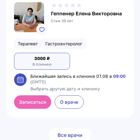
Геппенер Елена Викторовна
Стаж 39 лет
Терапевт
Гастроэнтеролог
3000
₽
В Клинике
Ближайшая запись в клинике
07.08 в
09:00
(GMT0)
Выбрать другую дату и клинику
Записаться
О враче
Все врачи