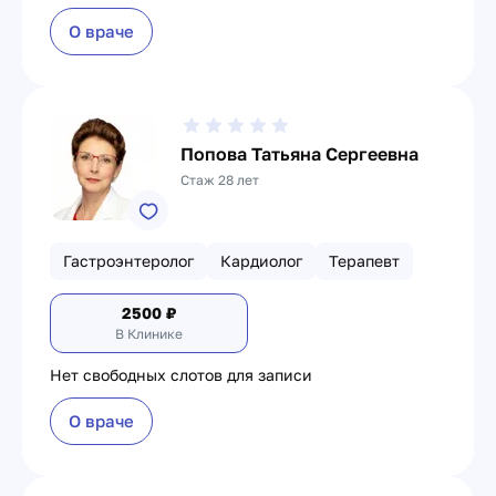
О враче
Попова Татьяна Сергеевна
Стаж 28 лет
Гастроэнтеролог
Кардиолог
Терапевт
2500
₽
В Клинике
Нет свободных слотов для записи
О враче