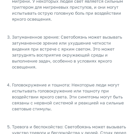
мигрени. У некоторых людей свет является сильным
триггером для мигреневых приступов, и они могут
испытывать острую головную боль при воздействии
яркого освещения.
Затуманенное зрение: Светобоязнь может вызывать
затуманенное зрение или ухудшение четкости
видения при встрече с ярким светом. Это может
затруднять восприятие окружающей среды и
выполнение задач, особенно в условиях яркого
освещения.
Головокружение и тошнота: Некоторые люди могут
испытывать головокружение или тошноту при
воздействии яркого света. Эти симптомы могут быть
связаны с нервной системой и реакцией на сильные
световые стимулы.
Тревога и беспокойство: Светобоязнь может вызывать
чувство тревоги и беспокойства у людей. Страх перед