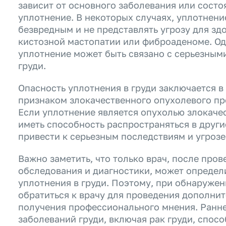
зависит от основного заболевания или состо
уплотнение. В некоторых случаях, уплотнени
безвредным и не представлять угрозу для зд
кистозной мастопатии или фиброаденоме. Одн
уплотнение может быть связано с серьезным
груди.
Опасность уплотнения в груди заключается в 
признаком злокачественного опухолевого про
Если уплотнение является опухолью злокаче
иметь способность распространяться в други
привести к серьезным последствиям и угрозе
Важно заметить, что только врач, после про
обследования и диагностики, может определ
уплотнения в груди. Поэтому, при обнаружен
обратиться к врачу для проведения дополни
получения профессионального мнения. Ранне
заболеваний груди, включая рак груди, спос