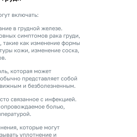
гут включать:
ание в грудной железе.
овных симптомов рака груди,
, такие как изменение формы
стуры кожи, изменение соска,
ов.
ль, которая может
 обычно представляет собой
движным и безболезненным.
сто связанное с инфекцией.
 сопровождаемое болью,
мпературой.
лнения, которые могут
ызывать уплотнение и