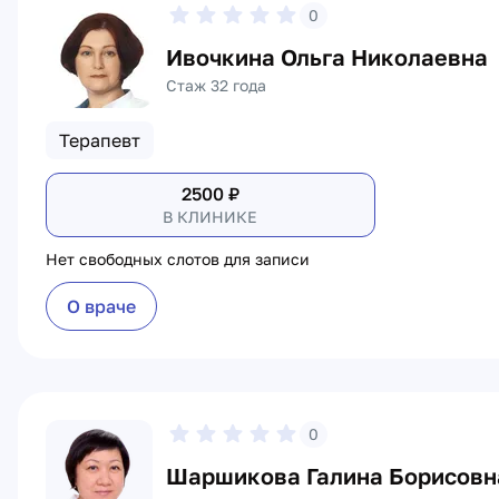
0
Ивочкина Ольга Николаевна
Стаж 32 года
Терапевт
2500
₽
В КЛИНИКЕ
Нет свободных слотов для записи
О враче
0
Шаршикова Галина Борисовн