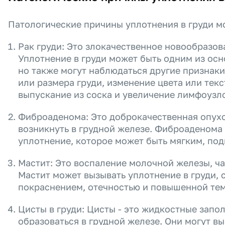
Патологические причины уплотнения в груди мо
Рак груди: Это злокачественное новообразов
Уплотнение в груди может быть одним из осн
но также могут наблюдаться другие признаки
или размера груди, изменение цвета или тек
выпускание из соска и увеличение лимфоузл
Фиброаденома: Это доброкачественная опухо
возникнуть в грудной железе. Фиброаденома
уплотнение, которое может быть мягким, по
Мастит: Это воспаление молочной железы, ча
Мастит может вызывать уплотнение в груди,
покраснением, отечностью и повышенной те
Цисты в груди: Цисты - это жидкостные запо
образоваться в грудной железе. Они могут в