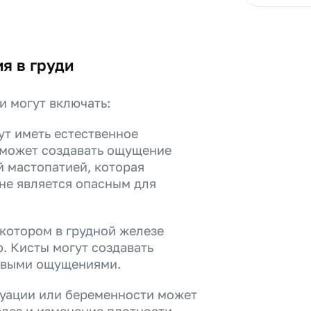
я в груди
и могут включать:
т иметь естественное
о может создавать ощущение
й мастопатией, которая
не является опасным для
 котором в грудной железе
. Кисты могут создавать
левыми ощущениями.
руации или беременности может