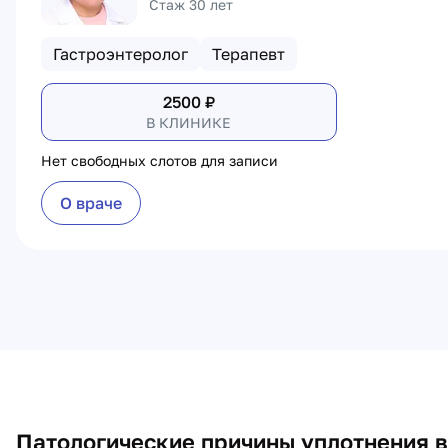
Стаж 30 лет
Гастроэнтеролог
Терапевт
2500
₽
В КЛИНИКЕ
Нет свободных слотов для записи
О враче
Патологические причины уплотнения в