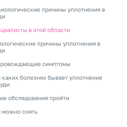
иологические причины уплотнения в
ди
циалисты в этой области
ологические причины уплотнения в
ди
провождающие симптомы
 каких болезнях бывает уплотнение
руди
ие обследования пройти
 можно снять