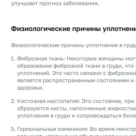
улучшают прогноз заболевания.
Физиологические причины уплотнени
Физиологические причины уплотнения в груд
Фиброзная ткань: Некоторые женщины могу
образование фиброзной ткани в груди, чт
уплотнений. Это часто связано с фиброзно
является распространенным состоянием и 
здоровья.
Кистозная мастопатия: Это состояние, при
образуются кисты, наполненные жидкостью
уплотнения в груди и сопровождаться бо
Гормональные изменения: Во время менст