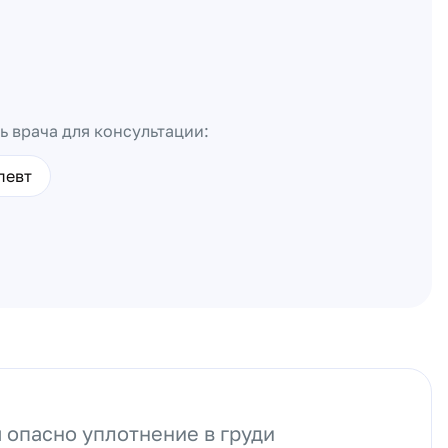
ь врача для консультации:
певт
 опасно уплотнение в груди