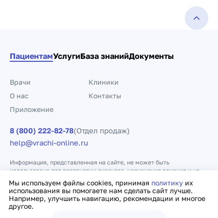
Пациентам
Услуги
База знаний
Документы
Врачи
Клиники
О нас
Контакты
Приложение
8 (800) 222-82-78
(Отдел продаж)
help@vrachi-online.ru
Информация, представленная на сайте, не может быть
использована для постановки диагноза, назначения лечения и не
заменяет прием врача.
Мы используем файлы cookies, принимая
политику
их
использования вы помогаете нам сделать сайт лучше.
Например, улучшить навигацию, рекомендации и многое
Политика конфиденциальности
Договор оферты
другое.