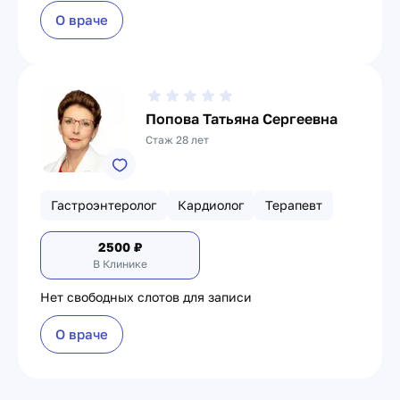
О враче
Попова Татьяна Сергеевна
Стаж 28 лет
Гастроэнтеролог
Кардиолог
Терапевт
2500
₽
В Клинике
Нет свободных слотов для записи
О враче