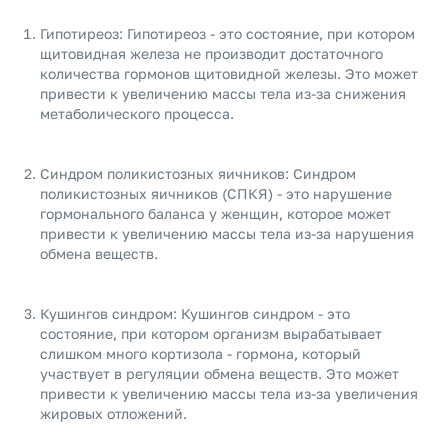
Гипотиреоз: Гипотиреоз - это состояние, при котором
щитовидная железа не производит достаточного
количества гормонов щитовидной железы. Это может
привести к увеличению массы тела из-за снижения
метаболического процесса.
Синдром поликистозных яичников: Синдром
поликистозных яичников (СПКЯ) - это нарушение
гормонального баланса у женщин, которое может
привести к увеличению массы тела из-за нарушения
обмена веществ.
Кушингов синдром: Кушингов синдром - это
состояние, при котором организм вырабатывает
слишком много кортизола - гормона, который
участвует в регуляции обмена веществ. Это может
привести к увеличению массы тела из-за увеличения
жировых отложений.