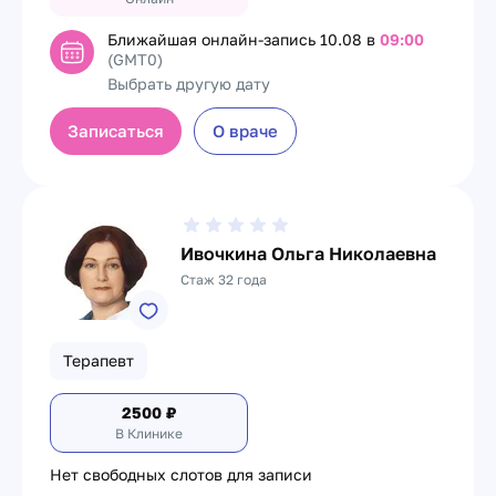
Ближайшая онлайн-запись
10.08 в
09:00
(GMT0)
Выбрать другую дату
Записаться
О враче
Ивочкина Ольга Николаевна
Стаж 32 года
Терапевт
2500
₽
В Клинике
Нет свободных слотов для записи