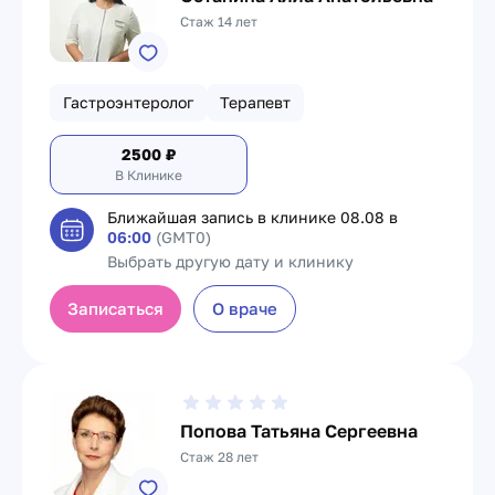
Стаж 14 лет
Гастроэнтеролог
Терапевт
2500
₽
В Клинике
Ближайшая запись в клинике
08.08 в
06:00
(GMT0)
Выбрать другую дату и клинику
Записаться
О враче
Попова Татьяна Сергеевна
Стаж 28 лет