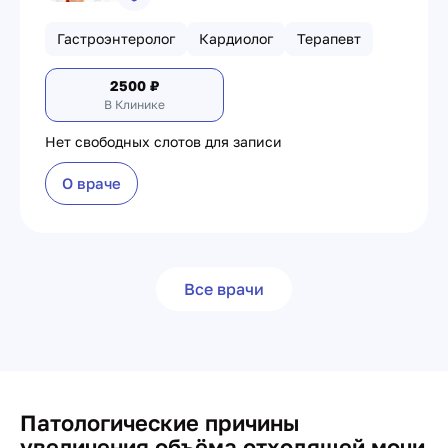
Гастроэнтеролог
Кардиолог
Терапевт
2500
₽
В Клинике
Нет свободных слотов для записи
О враче
Все врачи
Патологические причины
увеличения объёма отходящей мочи