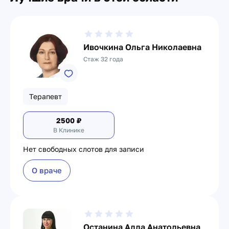
Ивочкина Ольга Николаевна
Стаж 32 года
Терапевт
2500
₽
В Клинике
Нет свободных слотов для записи
О враче
Останина Алла Анатольевна