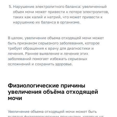
Нарушение электролитного баланса: увеличенный
объем мочи может привести к потере электролитов,
таких как калий и натрий, что может привести к
нарушению их баланса в организме.
В целом, увеличение объема отходящей мочи может
быть признаком серьезного заболевания, которое
требует обращения к врачу для диагностики и
лечения. Раннее выявление и лечение этих
заболеваний помогает избежать серьезных
осложнений и сохранить здоровье.
Физиологические причины
увеличения объёма отходящей
мочи
Увеличение объема отходящей мочи может быть
вызвано физиологическими причинами, которые не