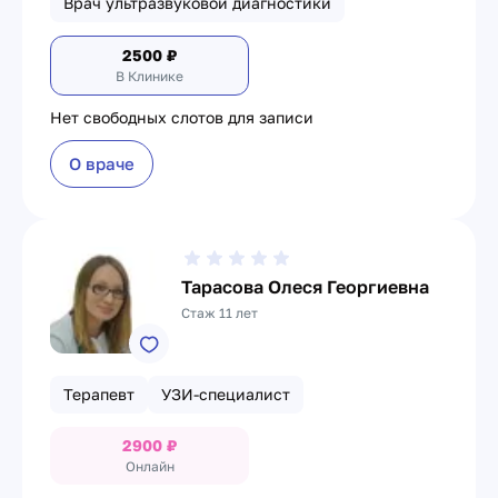
Врач ультразвуковой диагностики
2500
₽
В Клинике
Нет свободных слотов для записи
О враче
Тарасова Олеся Георгиевна
Стаж 11 лет
Терапевт
УЗИ-специалист
2900
₽
Онлайн