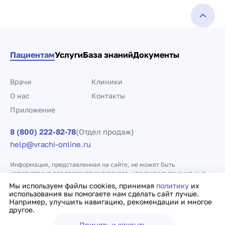
Пациентам
Услуги
База знаний
Документы
Врачи
Клиники
О нас
Контакты
Приложение
8 (800) 222-82-78
(Отдел продаж)
help@vrachi-online.ru
Информация, представленная на сайте, не может быть
использована для постановки диагноза, назначения лечения и не
заменяет прием врача.
Мы используем файлы cookies, принимая
политику
их
использования вы помогаете нам сделать сайт лучше.
Например, улучшить навигацию, рекомендации и многое
Политика конфиденциальности
Договор оферты
другое.
Принять и закрыть