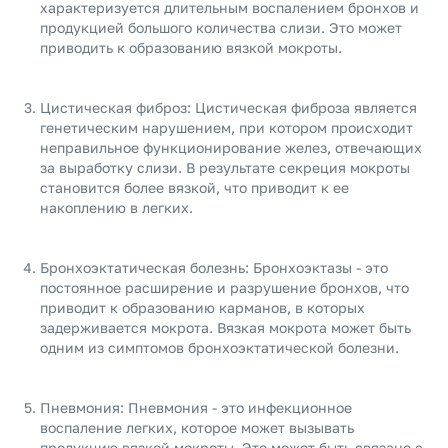
характеризуется длительным воспалением бронхов и
продукцией большого количества слизи. Это может
приводить к образованию вязкой мокроты.
Цистическая фиброз: Цистическая фиброза является
генетическим нарушением, при котором происходит
неправильное функционирование желез, отвечающих
за выработку слизи. В результате секреция мокроты
становится более вязкой, что приводит к ее
накоплению в легких.
Бронхоэктатическая болезнь: Бронхоэктазы - это
постоянное расширение и разрушение бронхов, что
приводит к образованию карманов, в которых
задерживается мокрота. Вязкая мокрота может быть
одним из симптомов бронхоэктатической болезни.
Пневмония: Пневмония - это инфекционное
воспаление легких, которое может вызывать
продукцию вязкой мокроты. Это может быть связано с