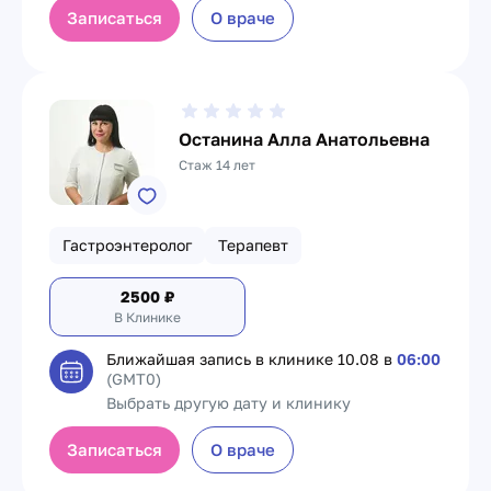
Записаться
О враче
Останина Алла Анатольевна
Стаж 14 лет
Гастроэнтеролог
Терапевт
2500
₽
В Клинике
Ближайшая запись в клинике
10.08 в
06:00
(GMT0)
Выбрать другую дату и клинику
Записаться
О враче