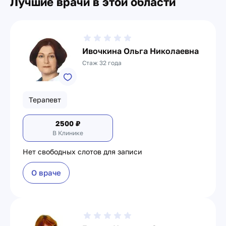
Лучшие врачи в этой области
Ивочкина Ольга Николаевна
Стаж 32 года
Терапевт
2500
₽
В Клинике
Нет свободных слотов для записи
О враче