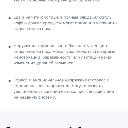
Еда и напитки: острые и пряные блюда, алкоголь,
кофе и другие продукты могут временно увеличить
выделение из носа.
Нарушение гормонального баланса: у женщин
выделение из носа может увеличиваться во время
менструации, беременности или лактации из-за
изменения уровней гормонов.
Стресс и эмоциональное напряжение: стресс и
эмоциональное напряжение могут вызывать
увеличение выделения из носа из-за воздействия
на нервную систему.