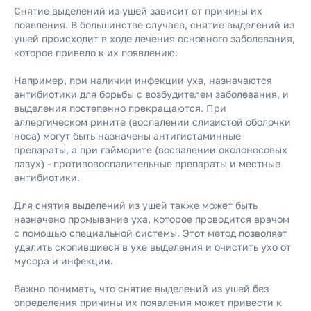
Снятие выделений из ушей зависит от причины их
появления. В большинстве случаев, снятие выделений из
ушей происходит в ходе лечения основного заболевания,
которое привело к их появлению.
Например, при наличии инфекции уха, назначаются
антибиотики для борьбы с возбудителем заболевания, и
выделения постепенно прекращаются. При
аллергическом рините (воспалении слизистой оболочки
носа) могут быть назначены антигистаминные
препараты, а при гайморите (воспалении околоносовых
пазух) - противовоспалительные препараты и местные
антибиотики.
Для снятия выделений из ушей также может быть
назначено промывание уха, которое проводится врачом
с помощью специальной системы. Этот метод позволяет
удалить скопившиеся в ухе выделения и очистить ухо от
мусора и инфекции.
Важно понимать, что снятие выделений из ушей без
определения причины их появления может привести к