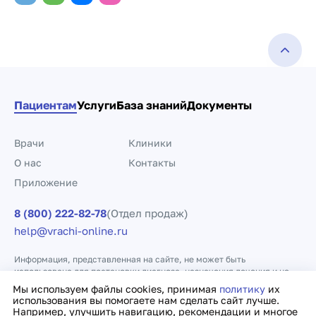
Пациентам
Услуги
База знаний
Документы
Врачи
Клиники
О нас
Контакты
Приложение
8 (800) 222-82-78
(Отдел продаж)
help@vrachi-online.ru
Информация, представленная на сайте, не может быть
использована для постановки диагноза, назначения лечения и не
заменяет прием врача.
Мы используем файлы cookies, принимая
политику
их
использования вы помогаете нам сделать сайт лучше.
Например, улучшить навигацию, рекомендации и многое