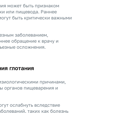
ния может быть признаком
тки или пищевода. Раннее
могут быть критически важными
ьезным заболеванием,
ннее обращение к врачу и
рьезные осложнения.
ия глотания
изиологическими причинами,
ы органов пищеварения и
гут ослабнуть вследствие
болеваний, таких как болезнь