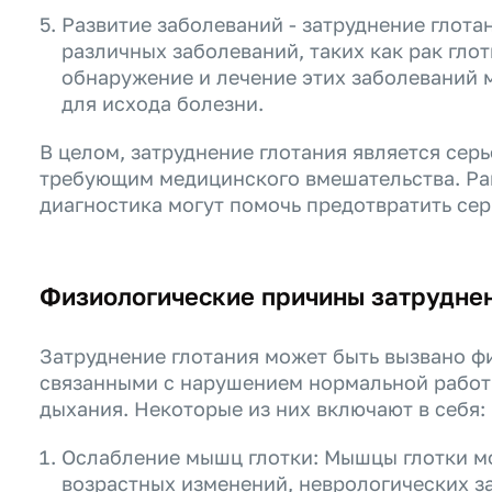
Развитие заболеваний - затруднение глота
различных заболеваний, таких как рак гло
обнаружение и лечение этих заболеваний 
для исхода болезни.
В целом, затруднение глотания является сер
требующим медицинского вмешательства. Ра
диагностика могут помочь предотвратить се
Физиологические причины затруднен
Затруднение глотания может быть вызвано ф
связанными с нарушением нормальной работ
дыхания. Некоторые из них включают в себя:
Ослабление мышц глотки: Мышцы глотки мо
возрастных изменений, неврологических за