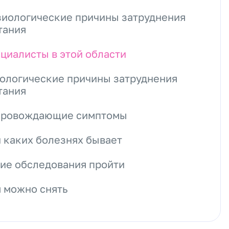
иологические причины затруднения
тания
циалисты в этой области
ологические причины затруднения
тания
провождающие симптомы
 каких болезнях бывает
ие обследования пройти
 можно снять