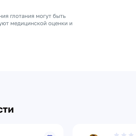
ния глотания могут быть
уют медицинской оценки и
сти