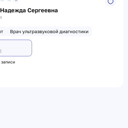
 Надежда Сергеевна
т
вт
Врач ультразвуковой диагностики
Е
 записи