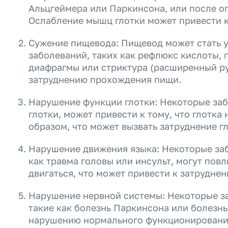
Альцгеймера или Паркинсона, или после о
Ослабление мышц глотки может привести к
Сужение пищевода: Пищевод может стать 
заболеваний, таких как рефлюкс кислоты,
диафрагмы или стриктура (расширенный ру
затруднению прохождения пищи.
Нарушение функции глотки: Некоторые заб
глотки, может привести к тому, что глотка
образом, что может вызвать затруднение г
Нарушение движения языка: Некоторые заб
как травма головы или инсульт, могут повл
двигаться, что может привести к затруднен
Нарушение нервной системы: Некоторые з
такие как болезнь Паркинсона или болезнь
нарушению нормального функционирования