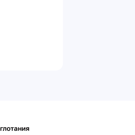
глотания