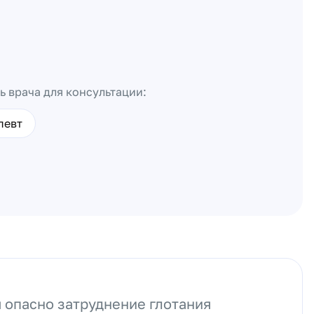
ь врача для консультации:
певт
 опасно затруднение глотания