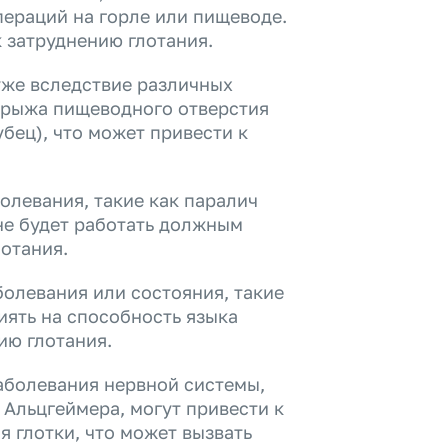
пераций на горле или пищеводе.
 затруднению глотания.
уже вследствие различных
 грыжа пищеводного отверстия
бец), что может привести к
олевания, такие как паралич
 не будет работать должным
лотания.
олевания или состояния, такие
иять на способность языка
ию глотания.
аболевания нервной системы,
 Альцгеймера, могут привести к
 глотки, что может вызвать