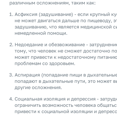
различным осложнениям, таким как:
Асфиксия (задушивание) - если крупный ку
не может двигаться дальше по пищеводу, э
задушиванию, что является медицинской с
немедленной помощи.
Недоедание и обезвоживание - затруднени
тому, что человек не сможет достаточно по
может привести к недостаточному питанию
проблемам со здоровьем.
Аспирация (попадание пищи в дыхательные 
попадают в дыхательные пути, это может в
другие осложнения.
Социальная изоляция и депрессия - затруд
ограничить возможность человека общатьс
привести к социальной изоляции и депресс