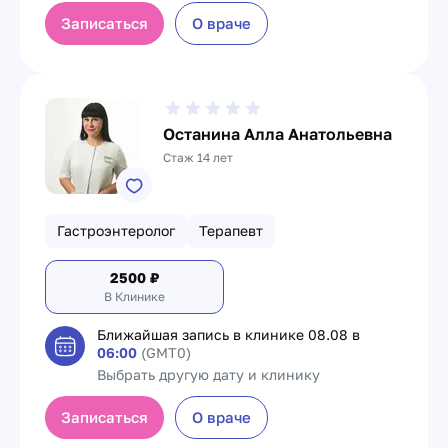
Записаться
О враче
Останина Алла Анатольевна
Стаж 14 лет
Гастроэнтеролог
Терапевт
2500
₽
В Клинике
Ближайшая запись в клинике
08.08 в
06:00
(GMT0)
Выбрать другую дату и клинику
Записаться
О враче