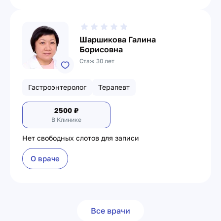
Шаршикова Галина
Борисовна
Стаж 30 лет
Гастроэнтеролог
Терапевт
2500
₽
В Клинике
Нет свободных слотов для записи
О враче
Все врачи