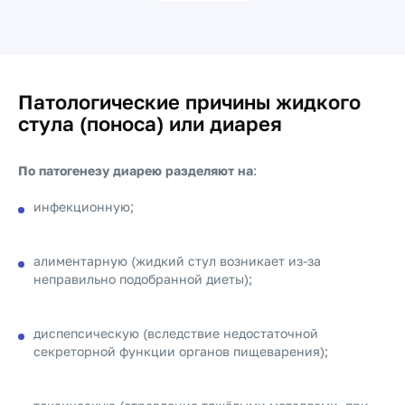
Патологические причины жидкого
стула (поноса) или диарея
По патогенезу диарею разделяют на
:
инфекционную;
алиментарную (жидкий стул возникает из-за
неправильно подобранной диеты);
диспепсическую (вследствие недостаточной
секреторной функции органов пищеварения);