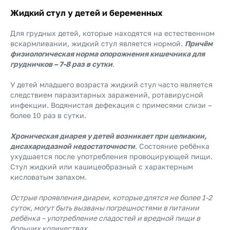
Жидкий стул у детей и беременных
Для грудных детей, которые находятся на естественном
вскармливании, жидкий стул является нормой.
Причём
физиологическая норма опорожнения кишечника для
грудничков – 7-8 раз в сутки
.
У детей младшего возраста жидкий стул часто является
следствием паразитарных заражений, ротавирусной
инфекции. Водянистая дефекация с примесями слизи –
более 10 раз в сутки.
Хроническая диарея у детей возникает при целиакии,
дисахаридазной недостаточности
. Состояние ребёнка
ухудшается после употребления провоцирующей пищи.
Стул жидкий или кашицеобразный с характерным
кисловатым запахом.
Острые проявления диареи, которые длятся не более 1-2
суток, могут быть вызваны погрешностями в питании
ребёнка – употребление сладостей и вредной пищи в
больших количествах.