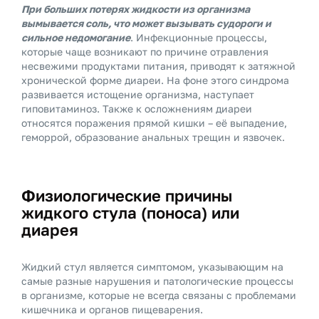
При больших потерях жидкости из организма
вымывается соль, что может вызывать судороги и
сильное недомогание
. Инфекционные процессы,
которые чаще возникают по причине отравления
несвежими продуктами питания, приводят к затяжной
хронической форме диареи. На фоне этого синдрома
развивается истощение организма, наступает
гиповитаминоз. Также к осложнениям диареи
относятся поражения прямой кишки – её выпадение,
геморрой, образование анальных трещин и язвочек.
Физиологические причины
жидкого стула (поноса) или
диарея
Жидкий стул является симптомом, указывающим на
самые разные нарушения и патологические процессы
в организме, которые не всегда связаны с проблемами
кишечника и органов пищеварения.