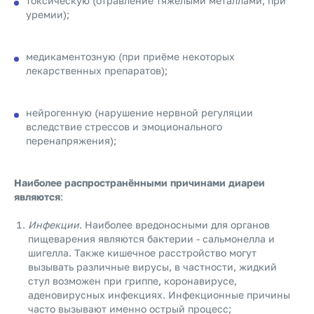
токсическую (отравление тяжёлыми металлами, при
уремии);
медикаментозную (при приёме некоторых
лекарственных препаратов);
нейрогенную (нарушение нервной регуляции
вследствие стрессов и эмоционального
перенапряжения);
Наиболее распространёнными причинами диареи
являются
:
Инфекции
. Наиболее вредоносными для органов
пищеварения являются бактерии - сальмонелла и
шигелла. Также кишечное расстройство могут
вызывать различные вирусы, в частности, жидкий
стул возможен при гриппе, коронавирусе,
аденовирусных инфекциях. Инфекционные причины
часто вызывают именно острый процесс;