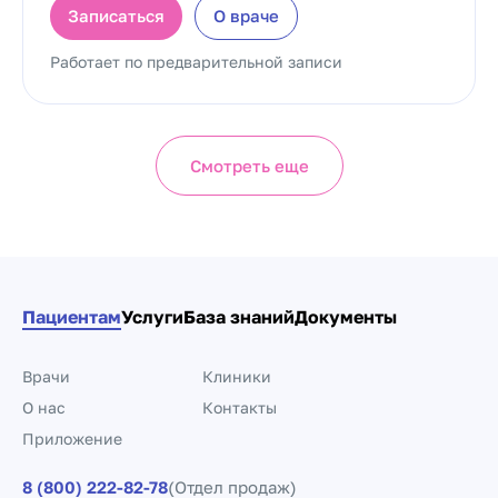
Записаться
О враче
Работает по предварительной записи
Смотреть еще
Пациентам
Услуги
База знаний
Документы
Врачи
Клиники
О нас
Контакты
Приложение
8 (800) 222-82-78
(Отдел продаж)