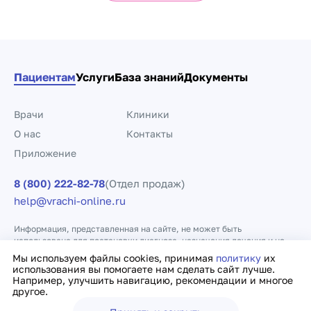
Пациентам
Услуги
База знаний
Документы
Врачи
Клиники
О нас
Контакты
Приложение
8 (800) 222-82-78
(Отдел продаж)
help@vrachi-online.ru
Информация, представленная на сайте, не может быть
использована для постановки диагноза, назначения лечения и не
заменяет прием врача.
Мы используем файлы cookies, принимая
политику
их
использования вы помогаете нам сделать сайт лучше.
Например, улучшить навигацию, рекомендации и многое
Политика конфиденциальности
Договор оферты
другое.