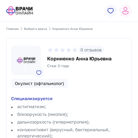
ВРАЧИ
ОНЛАЙН
Главная
Выбрать врача
Корниенко Анна Юрьевна
0
отзывов
Корниенко Анна Юрьевна
Стаж 3 года
Окулист (офтальмолог)
Специализируется
астигматизм;
близорукость (миопия);
дальнозоркость (гиперметропия);
конъюнктивит (вирусный, бактериальный,
аллергический);