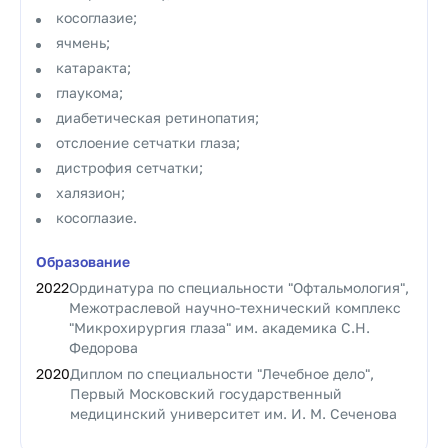
косоглазие;
ячмень;
катаракта;
глаукома;
диабетическая ретинопатия;
отслоение сетчатки глаза;
дистрофия сетчатки;
халязион;
косоглазие.
Образование
2022
Ординатура по специальности "Офтальмология",
Межотраслевой научно-технический комплекс
"Микрохирургия глаза" им. академика С.Н.
Федорова
2020
Диплом по специальности "Лечебное дело",
Первый Московский государственный
медицинский университет им. И. М. Сеченова