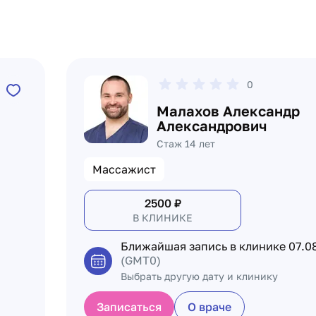
0
Малахов Александр
Александрович
Стаж 14 лет
Массажист
2500
₽
В КЛИНИКЕ
Ближайшая запись в клинике
07.0
(GMT0)
Выбрать другую дату и клинику
Записаться
О враче