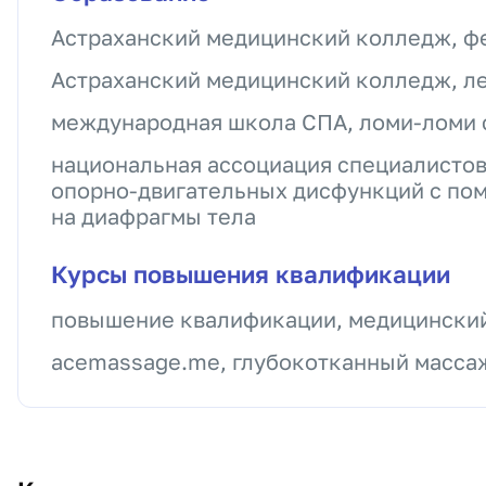
Астраханский медицинский колледж, 
Астраханский медицинский колледж, л
международная школа СПА, ломи-ломи 
национальная ассоциация специалистов
опорно-двигательных дисфункций с по
на диафрагмы тела
Курсы повышения квалификации
повышение квалификации, медицински
acemassage.me, глубокотканный массаж