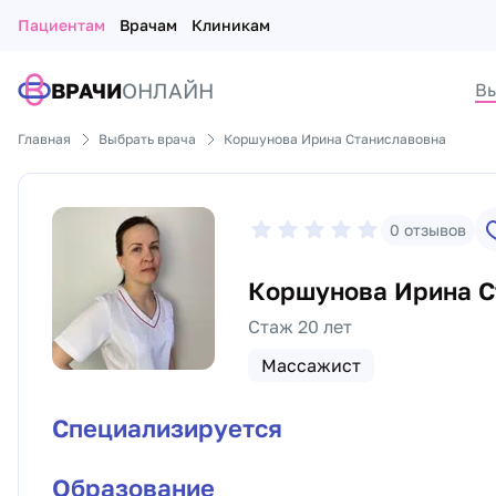
Пациентам
Врачам
Клиникам
ВРАЧИ
ОНЛАЙН
Вы
Главная
Выбрать врача
Коршунова Ирина Станиславовна
0
отзывов
Коршунова Ирина С
Стаж 20 лет
Массажист
Специализируется
Образование