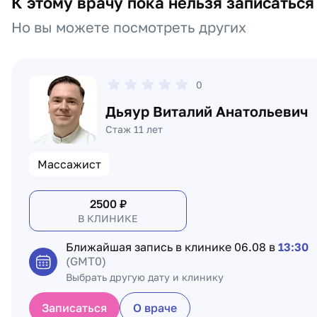
К этому врачу пока нельзя записаться
Но вы можете посмотреть других
0
Дьяур Виталий Анатольевич
Стаж 11 лет
Массажист
2500
₽
В КЛИНИКЕ
Ближайшая запись в клинике
06.08 в
13:30
(GMT0)
Выбрать другую дату и клинику
Записаться
О враче