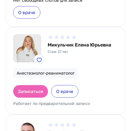
Нет свободных слотов для записи
О враче
Микульчик Елена Юрьевна
Стаж 37 лет
Анестезиолог-реаниматолог
Записаться
О враче
Работает по предварительной записи