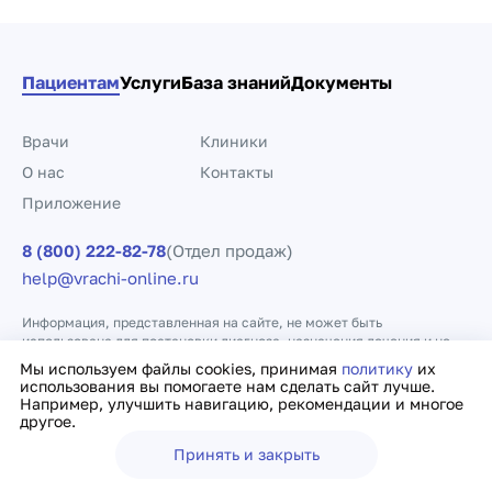
Пациентам
Услуги
База знаний
Документы
Врачи
Клиники
О нас
Контакты
Приложение
8 (800) 222-82-78
(Отдел продаж)
help@vrachi-online.ru
Информация, представленная на сайте, не может быть
использована для постановки диагноза, назначения лечения и не
заменяет прием врача.
Мы используем файлы cookies, принимая
политику
их
использования вы помогаете нам сделать сайт лучше.
Например, улучшить навигацию, рекомендации и многое
Политика конфиденциальности
Договор оферты
другое.
Принять и закрыть
Ещё
Врачи
Клиники
Поиск