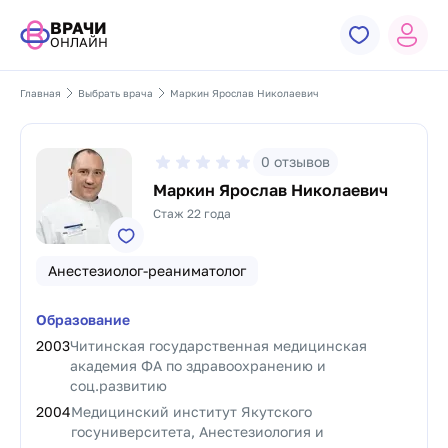
ВРАЧИ
ОНЛАЙН
Главная
Выбрать врача
Маркин Ярослав Николаевич
0
отзывов
Маркин Ярослав Николаевич
Стаж 22 года
Анестезиолог-реаниматолог
Образование
2003
Читинская государственная медицинская
академия ФА по здравоохранению и
соц.развитию
2004
Медицинский институт Якутского
госуниверситета, Анестезиология и