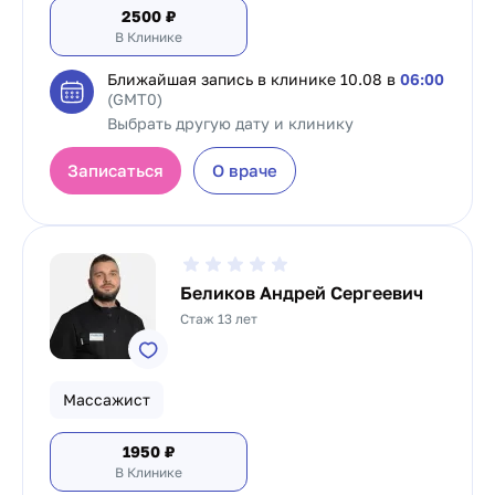
2500
₽
В Клинике
Ближайшая запись в клинике
10.08 в
06:00
(GMT0)
Выбрать другую дату и клинику
Записаться
О враче
Беликов Андрей Сергеевич
Стаж 13 лет
Массажист
1950
₽
В Клинике