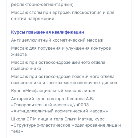
рефлекторно-сегментарный)
Массаж стопы при артрозе, плоскостопия и для
снятия напряжения
Курсы повышения квалификации
Антицеллюлитный косметический массаж
Массаж для похудения и улучшения контуров
живота
Массаж при остеохондрозе шейного отдела
позвоночника
Массаж при остеохондрозе поясничного отдела
позвоночника и грыжах межпозвоночных дисков
Курс «Миофасциальный массаж лица»
Авторский курс доктора Шевцова А.В.
«Оздоровительный массаж»,\u0003
«Антицеллюлитный косметический массаж»
Школа СПМ лица и тела Ольги Матяш, курс
«Структурно-пластическое моделирование лица и
тела»