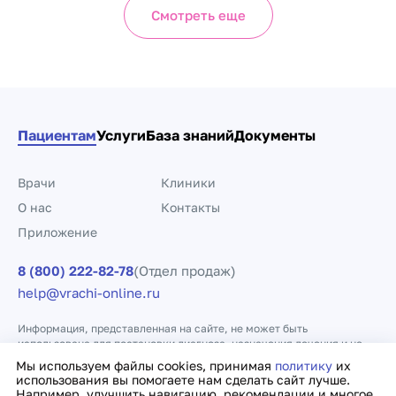
Смотреть еще
Пациентам
Услуги
База знаний
Документы
Врачи
Клиники
О нас
Контакты
Приложение
8 (800) 222-82-78
(Отдел продаж)
help@vrachi-online.ru
Информация, представленная на сайте, не может быть
использована для постановки диагноза, назначения лечения и не
заменяет прием врача.
Мы используем файлы cookies, принимая
политику
их
использования вы помогаете нам сделать сайт лучше.
Например, улучшить навигацию, рекомендации и многое