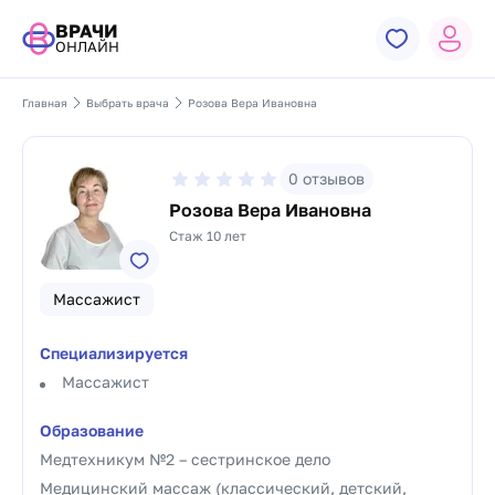
ВРАЧИ
ОНЛАЙН
Главная
Выбрать врача
Розова Вера Ивановна
0
отзывов
Розова Вера Ивановна
Стаж 10 лет
Массажист
Специализируется
Массажист
Образование
Медтехникум №2 – сестринское дело
Медицинский массаж (классический, детский,