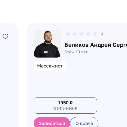
0
Беликов Андрей Серг
Стаж 13 лет
Массажист
1950
₽
В КЛИНИКЕ
Записаться
О враче