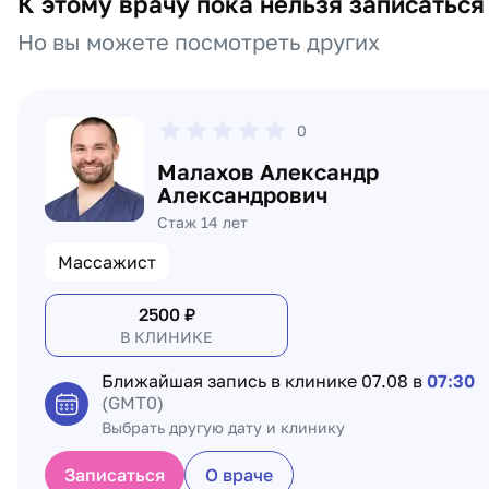
К этому врачу пока нельзя записаться
Но вы можете посмотреть других
0
Малахов Александр
Александрович
Стаж 14 лет
Массажист
2500
₽
В КЛИНИКЕ
Ближайшая запись в клинике
07.08 в
07:30
(GMT0)
Выбрать другую дату и клинику
Записаться
О враче