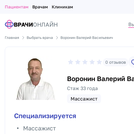
Пациентам
Врачам
Клиникам
ВРАЧИ
ОНЛАЙН
Вы
Главная
Выбрать врача
Воронин Валерий Васильевич
0
отзывов
Воронин Валерий В
Стаж 33 года
Массажист
Специализируется
Массажист