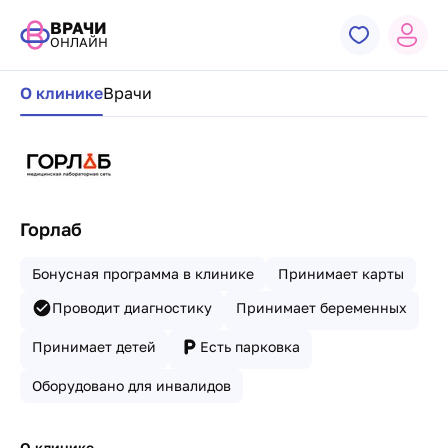
ВРАЧИ
ОНЛАЙН
Навигация по странице клиники
О клинике
Врачи
Горлаб
Бонусная программа в клинике
Принимает карты
Проводит диагностику
Принимает беременных
Принимает детей
Есть парковка
Оборудовано для инвалидов
О клинике