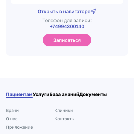
Открыть в навигаторе
Телефон для записи:
+74994300140
Записаться
Пациентам
Услуги
База знаний
Документы
Врачи
Клиники
О нас
Контакты
Приложение