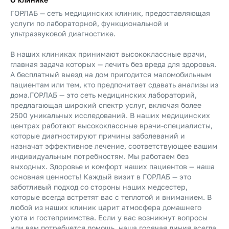
ГОРЛАБ — сеть медицинских клиник, предоставляющая
услуги по лабораторной, функциональной и
ультразвуковой диагностике.
В наших клиниках принимают высококлассные врачи,
главная задача которых — лечить без вреда для здоровья.
А бесплатный выезд на дом пригодится маломобильным
пациентам или тем, кто предпочитает сдавать анализы из
дома.
ГОРЛАБ — это сеть медицинских лабораторий,
предлагающая широкий спектр услуг, включая более
2500 уникальных исследований. В наших медицинских
центрах работают высококлассные врачи-специалисты,
которые диагностируют причины заболеваний и
назначат эффективное лечение, соответствующее вашим
индивидуальным потребностям. Мы работаем без
выходных. Здоровье и комфорт наших пациентов — наша
основная ценность! Каждый визит в ГОРЛАБ — это
заботливый подход со стороны наших медсестер,
которые всегда встретят вас с теплотой и вниманием. В
любой из наших клиник царит атмосфера домашнего
уюта и гостеприимства. Если у вас возникнут вопросы
или вам потребуется помощь, наша горячая линия всегда