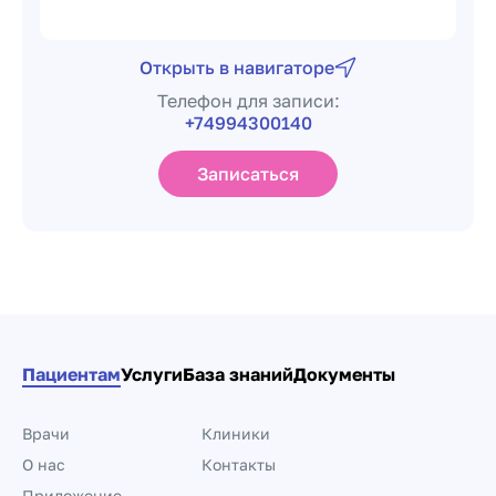
Открыть в навигаторе
Телефон для записи:
+74994300140
Записаться
Пациентам
Услуги
База знаний
Документы
Врачи
Клиники
О нас
Контакты
Приложение