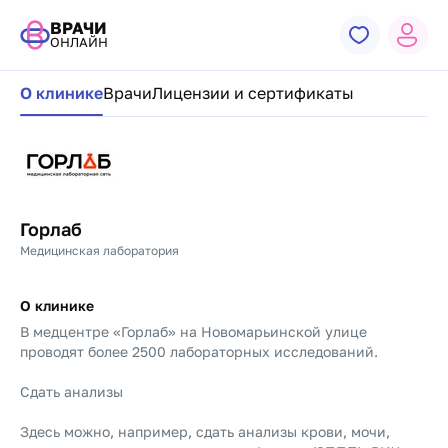
ВРАЧИ
ОНЛАЙН
Навигация по странице клиники
О клинике
Врачи
Лицензии и сертификаты
Горлаб
Медицинская лаборатория
О клинике
В медцентре «Горлаб» на Новомарьинской улице
проводят более 2500 лабораторных исследований.
Сдать анализы
Здесь можно, например, сдать анализы крови, мочи,