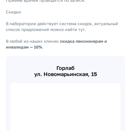
Приёмы врачей проводятся по записи.
Скидки
В лаборатории действует система скидок, актуальный
список предложений можно найти
тут
.
В любой из наших клиник
скидка пенсионерам и
инвалидам — 10%
.
Горлаб
ул. Новомарьинская, 15