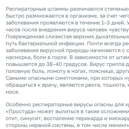
Респираторные штаммы различаются степенью 
быстро размножаются в организме, за счет чег
заболевания проявляются в течение 1–3 дней. 
часов после внедрения вируса человек чувству
Поврежденная слизистая верхних дыхательных
путь бактериальной инфекции. Почти всегда р
заболевания вирусной природы начинаются с с
насморка, боли в горле. В зависимости от шта
повышается до 38–40 градусов. Вирус гриппа 
головную боль, ломоту в ногах, пояснице, други
Самыми опасными симптомами, при которых н
обращаться к врачу, являются рвота, тошнота,
носа.
Особенно респираторные вирусы опасны для х
«Простуда» может вылиться в такие осложнени
отит, синусит, воспаление перикарда и миокар
стороны нервной системы, в том числе менинг