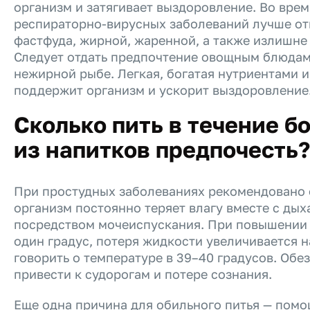
организм и затягивает выздоровление. Во вре
респираторно-вирусных заболеваний лучше от
фастфуда, жирной, жаренной, а также излишне
Следует отдать предпочтение овощным блюдам
нежирной рыбе. Легкая, богатая нутриентами 
поддержит организм и ускорит выздоровление
Сколько пить в течение б
из напитков предпочесть?
При простудных заболеваниях рекомендовано 
организм постоянно теряет влагу вместе с дых
посредством мочеиспускания. При повышении
один градус, потеря жидкости увеличивается н
говорить о температуре в 39–40 градусов. Об
привести к судорогам и потере сознания.
Еще одна причина для обильного питья — помо