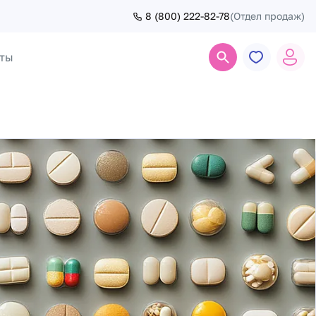
8 (800) 222-82-78
(Отдел продаж)
ты
Поиск