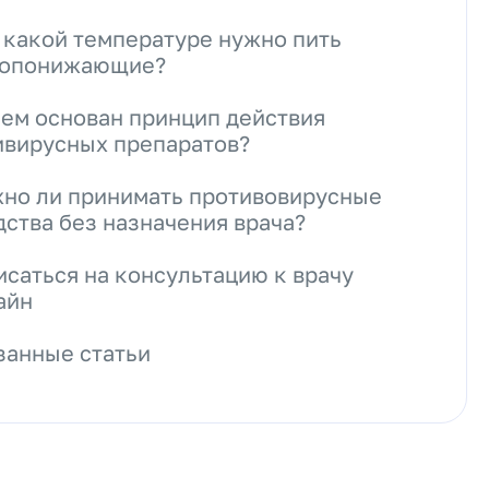
 какой температуре нужно пить
опонижающие?
чем основан принцип действия
ивирусных препаратов?
но ли принимать противовирусные
дства без назначения врача?
исаться на консультацию к врачу
айн
занные статьи