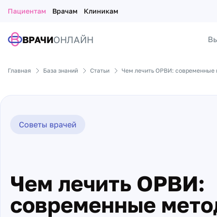
Пациентам
Врачам
Клиникам
ВРАЧИ
ОНЛАЙН
Вы
Главная
База знаний
Статьи
Чем лечить ОРВИ: современные 
Советы врачей
Чем лечить ОРВИ:
современные мето