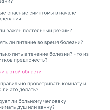
езни?
ые опасные симптомы в начале
олевания
 ли важен постельный режим?
ять ли питание во время болезни?
лько пить в течение болезни? Что из
итков предпочесть?
чи в этой области
 правильно проветривать комнату и
о ли это делать?
дует ли больному человеку
нимать душ или ванну?