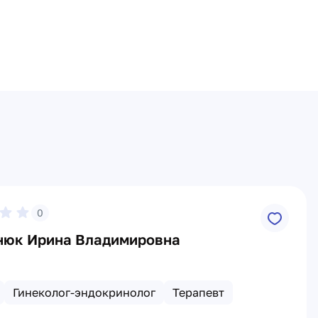
0
нюк Ирина Владимировна
Гинеколог-эндокринолог
Терапевт