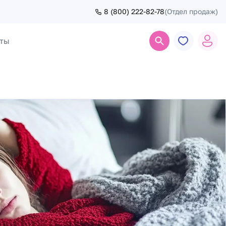
8 (800) 222-82-78
(Отдел продаж)
ты
Поиск