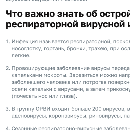
Что важно знать об остро
респираторной вирусной
Инфекция называется респираторной, поскол
носоглотку, гортань, бронхи, трахею, при о
легкие.
Провоцирующие заболевание вирусы перед
капельками мокроты. Заразиться можно нап
заболевшего человека или потрогав поверхн
осели капельки с вирусами, а затем прикосн
(почесать нос или глаза).
В группу ОРВИ входит больше 200 вирусов, в
аденовирусы, коронавирусы, риновирусы, па
Сезонные респираторно-вирусные заболева