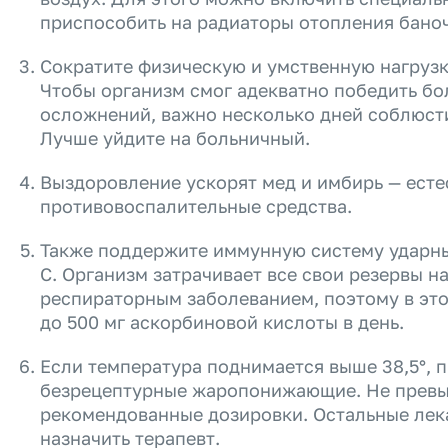
приспособить на радиаторы отопления баноч
Сократите физическую и умственную нагрузк
Чтобы организм смог адекватно победить бо
осложнений, важно несколько дней соблюст
Лучше уйдите на больничный.
Выздоровление ускорят мед и имбирь — ест
противовоспалительные средства.
Также поддержите иммунную систему ударн
C. Организм затрачивает все свои резервы н
респираторным заболеванием, поэтому в эт
до 500 мг аскорбиновой кислоты в день.
Если температура поднимается выше 38,5°, 
безрецептурные жаропонижающие. Не прев
рекомендованные дозировки. Остальные лек
назначить терапевт.