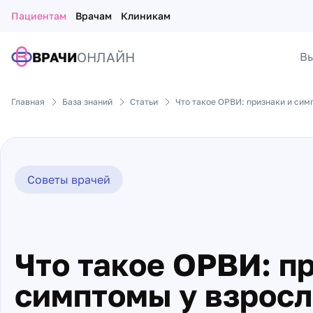
Пациентам
Врачам
Клиникам
ВРАЧИ
ОНЛАЙН
Вы
Главная
База знаний
Статьи
Что такое ОРВИ: признаки и сим
Советы врачей
Что такое ОРВИ: п
симптомы у взрос