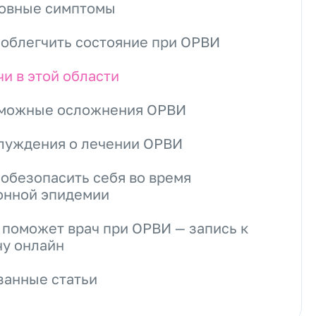
овные симптомы
 облегчить состояние при ОРВИ
чи в этой области
можные осложнения ОРВИ
луждения о лечении ОРВИ
 обезопасить себя во время
онной эпидемии
 поможет врач при ОРВИ — запись к
чу онлайн
занные статьи