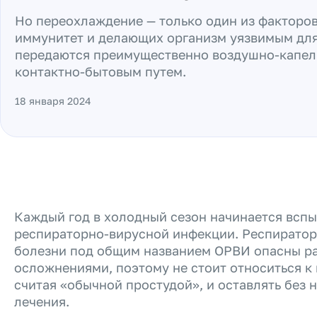
Но переохлаждение — только один из факторо
иммунитет и делающих организм уязвимым для
передаются преимущественно воздушно-капел
контактно-бытовым путем.
18 января 2024
Каждый год в холодный сезон начинается всп
респираторно-вирусной инфекции. Респирато
болезни под общим названием ОРВИ опасны р
осложнениями, поэтому не стоит относиться к
считая «обычной простудой», и оставлять без
лечения.