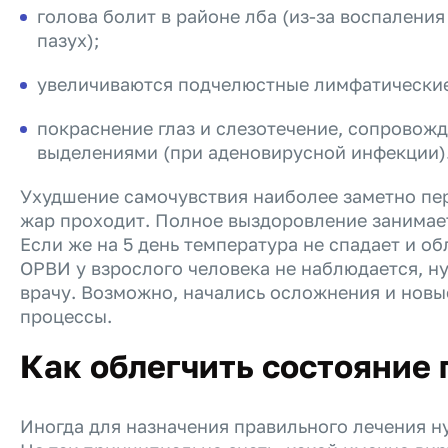
голова болит в районе лба (из-за воспалени
пазух);
увеличиваются подчелюстные лимфатические
покраснение глаз и слезотечение, сопрово
выделениями (при аденовирусной инфекции)
Ухудшение самочувствия наиболее заметно пер
жар проходит. Полное выздоровление занимает
Если же на 5 день температура не спадает и о
ОРВИ у взрослого человека не наблюдается, н
врачу. Возможно, начались осложнения и нов
процессы.
Как облегчить состояние
Иногда для назначения правильного лечения н