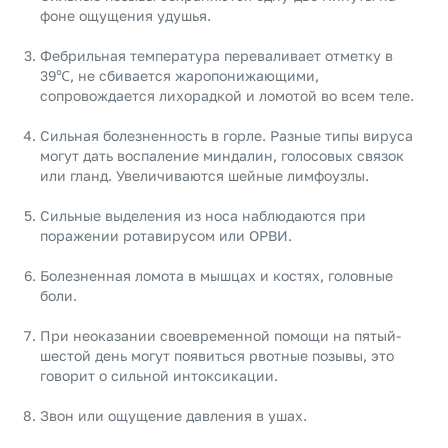
фоне ощущения удушья.
Фебрильная температура переваливает отметку в
39℃, не сбивается жаропонижающими,
сопровождается лихорадкой и ломотой во всем теле.
Сильная болезненность в горле. Разные типы вируса
могут дать воспаление миндалин, голосовых связок
или гланд. Увеличиваются шейные лимфоузлы.
Сильные выделения из носа наблюдаются при
поражении ротавирусом или ОРВИ.
Болезненная ломота в мышцах и костях, головные
боли.
При неоказании своевременной помощи на пятый-
шестой день могут появиться рвотные позывы, это
говорит о сильной интоксикации.
Звон или ощущение давления в ушах.