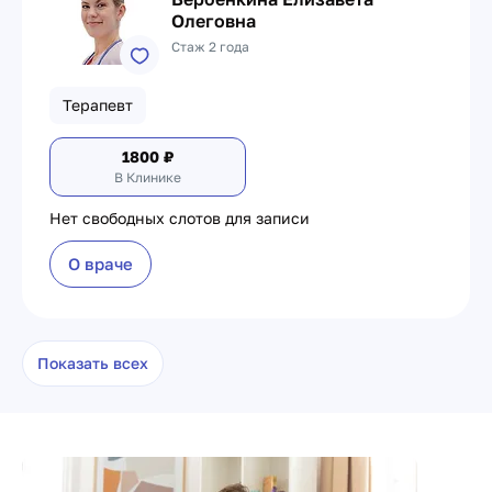
Олеговна
Стаж 2 года
Терапевт
1800
₽
В Клинике
Нет свободных слотов для записи
О враче
Показать всех