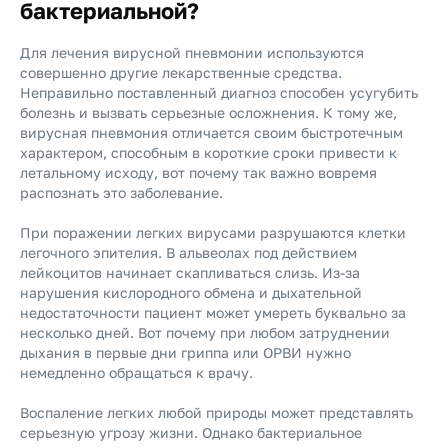
бактериальной?
Для лечения вирусной пневмонии используются
совершенно другие лекарственные средства.
Неправильно поставленный диагноз способен усугубить
болезнь и вызвать серьезные осложнения. К тому же,
вирусная пневмония отличается своим быстротечным
характером, способным в короткие сроки привести к
летальному исходу, вот почему так важно вовремя
распознать это заболевание.
При поражении легких вирусами разрушаются клетки
легочного эпителия. В альвеолах под действием
лейкоцитов начинает скапливаться слизь. Из-за
нарушения кислородного обмена и дыхательной
недостаточности пациент может умереть буквально за
несколько дней. Вот почему при любом затруднении
дыхания в первые дни гриппа или ОРВИ нужно
немедленно обращаться к врачу.
Воспаление легких любой природы может представлять
серьезную угрозу жизни. Однако бактериальное