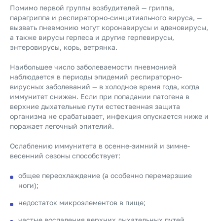
Помимо первой группы возбудителей — гриппа,
парагриппа и респираторно-синцитиального вируса, —
вызвать пневмонию могут коронавирусы и аденовирусы,
а также вирусы герпеса и другие герпевирусы,
энтеровирусы, корь, ветрянка.
Наибольшее число заболеваемости пневмонией
наблюдается в периоды эпидемий респираторно-
вирусных заболеваний — в холодное время года, когда
иммунитет снижен. Если при попадании патогена в
верхние дыхательные пути естественная защита
организма не срабатывает, инфекция опускается ниже и
поражает легочный эпителий.
Ослаблению иммунитета в осенне-зимний и зимне-
весенний сезоны способствует:
общее переохлаждение (а особенно перемерзшие
ноги);
недостаток микроэлементов в пище;
частые воспаления верхних дыхательных путей.