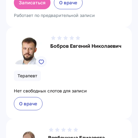
Записаться
О враче
Работает по предварительной записи
Бобров Евгений Николаевич
Терапевт
Нет свободных слотов для записи
О враче
Вербенкина Елизавета