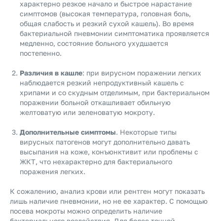
характерно резкое начало и быстрое нарастание
симптомов (высокая температура, головная боль,
общая слабость и резкий сухой кашель). Во время
бактериальной пневмонии симптоматика проявляется
медленно, состояние больного ухудшается
постепенно.
Различия в кашле
: при вирусном поражении легких
наблюдается резкий непродуктивный кашель с
хрипами и со скудным отделимым, при бактериальном
поражении больной откашливает обильную
желтоватую или зеленоватую мокроту.
Дополнительные симптомы
. Некоторые типы
вирусных патогенов могут дополнительно давать
высыпания на коже, конъюнктивит или проблемы с
ЖКТ, что нехарактерно для бактериального
поражения легких.
К сожалению, анализ крови или рентген могут показать
лишь наличие пневмонии, но не ее характер. С помощью
посева мокроты можно определить наличие
бактериального воздействия. Для более точной