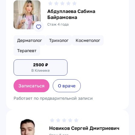
Абдуллаева Сабина
Байрамовна
Стаж 4 года
Дерматолог
Трихолог
Косметолог
Терапевт
2500
₽
В Клинике
Записаться
О враче
Работает по предварительной записи
Новиков Сергей Дмитриевич