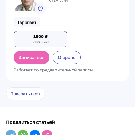
Стаж 5 лет
Терапевт
1800
₽
В Клинике
Записаться
О враче
Работает по предварительной записи
Показать всех
Поделиться статьей