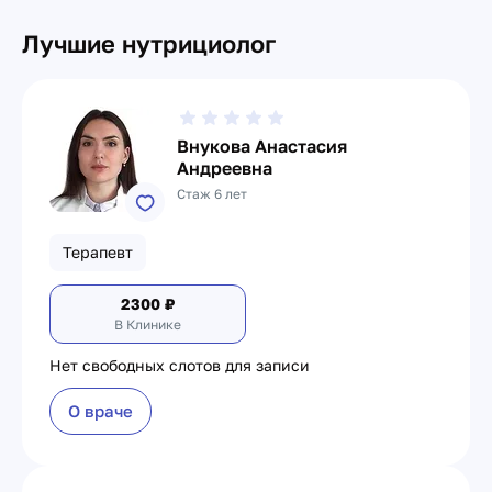
Лучшие нутрициолог
Внукова Анастасия
Андреевна
Стаж 6 лет
Терапевт
2300
₽
В Клинике
Нет свободных слотов для записи
О враче