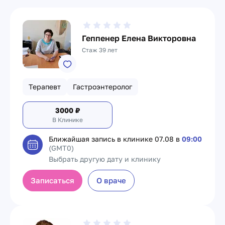
Геппенер Елена Викторовна
Стаж 39 лет
Терапевт
Гастроэнтеролог
3000
₽
В Клинике
Ближайшая запись в клинике
07.08 в
09:00
(GMT0)
Выбрать другую дату и клинику
Записаться
О враче