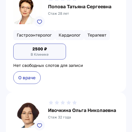
Попова Татьяна Сергеевна
Стаж 28 лет
Гастроэнтеролог
Кардиолог
Терапевт
2500
₽
В Клинике
Нет свободных слотов для записи
О враче
Ивочкина Ольга Николаевна
Стаж 32 года