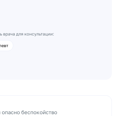
ь врача для консультации:
певт
 опасно беспокойство