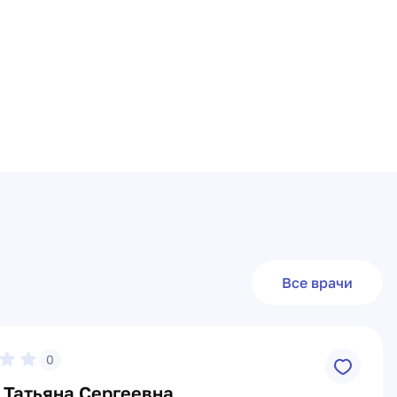
Все врачи
0
 Татьяна Сергеевна