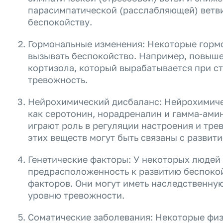
парасимпатической (расслабляющей) ветви
беспокойству.
Гормональные изменения: Некоторые горм
вызывать беспокойство. Например, повыш
кортизола, который вырабатывается при с
тревожность.
Нейрохимический дисбаланс: Нейрохимичес
как серотонин, норадреналин и гамма-ами
играют роль в регуляции настроения и тр
этих веществ могут быть связаны с развит
Генетические факторы: У некоторых людей
предрасположенность к развитию беспокой
факторов. Они могут иметь наследственну
уровню тревожности.
Соматические заболевания: Некоторые физ