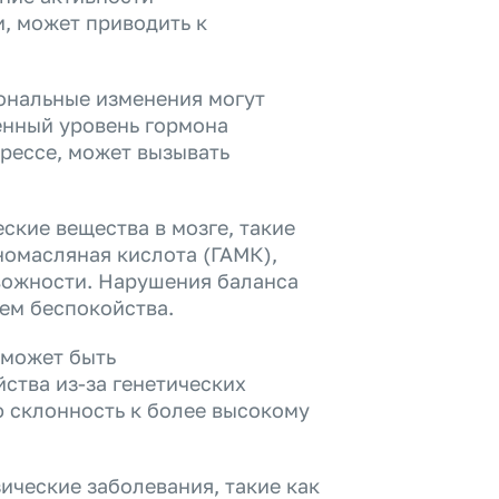
, может приводить к
ональные изменения могут
енный уровень гормона
трессе, может вызывать
кие вещества в мозге, такие
номасляная кислота (ГАМК),
евожности. Нарушения баланса
ием беспокойства.
 может быть
ства из-за генетических
ю склонность к более высокому
ические заболевания, такие как