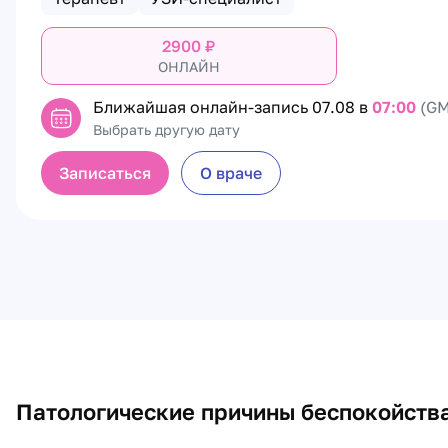
2900
₽
ОНЛАЙН
Ближайшая онлайн-запись
07.08 в
07:00
(GM
Выбрать другую дату
Записаться
О враче
Патологические причины беспокойств