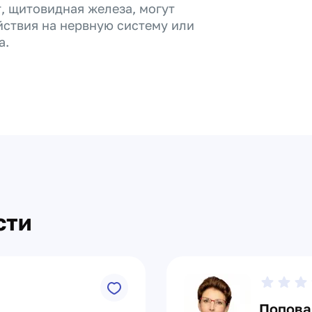
, щитовидная железа, могут
йствия на нервную систему или
а.
сти
Попова