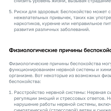
снизить уровень жизни, вызывая страдание
Риски для здоровья: Беспокойство может 
нежелательных привычек, таких как употр
наркотиков, курение или неправильное пит
развития различных заболеваний.
Физиологические причины беспокой
Физиологические причины беспокойства могу
функционированием нервной системы и хими
организме. Вот некоторые из возможных физ
беспокойства:
Расстройство нервной системы: Нервная с
регуляции эмоций и стрессовых ответов. 
нарушение работы нервной системы, вклю
симпатической (стрессовой) ветви и сниж