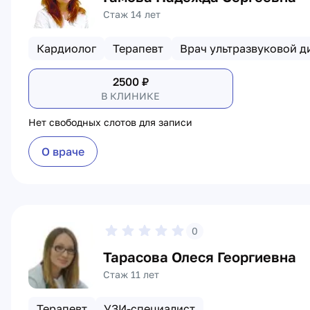
Стаж 14 лет
Кардиолог
Терапевт
Врач ультразвуковой д
2500
₽
В КЛИНИКЕ
Нет свободных слотов для записи
О враче
0
Тарасова Олеся Георгиевна
Стаж 11 лет
Терапевт
УЗИ-специалист