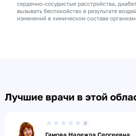
сердечно-сосудистые расстройства, диабет
вызывать беспокойство в результате возде
изменений в химическом составе организм
Лучшие врачи в этой обла
0
Гамова Надежда Сергеевна