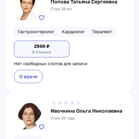
Попова Татьяна Сергеевна
Стаж 28 лет
Гастроэнтеролог
Кардиолог
Терапевт
2500
₽
В Клинике
Нет свободных слотов для записи
О враче
Ивочкина Ольга Николаевна
Стаж 32 года