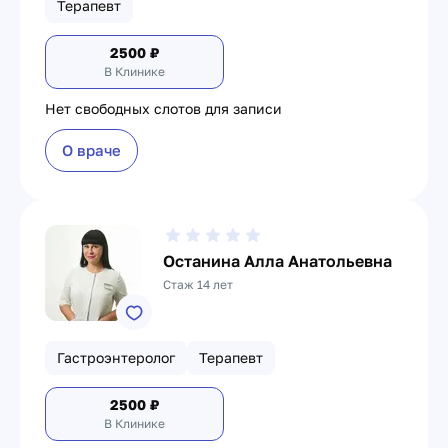
Терапевт
2500
₽
В Клинике
Нет свободных слотов для записи
О враче
Останина Алла Анатольевна
Стаж 14 лет
Гастроэнтеролог
Терапевт
2500
₽
В Клинике