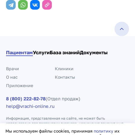
Пациентам
Услуги
База знаний
Документы
Врачи
Клиники
О нас
Контакты
Приложение
8 (800) 222-82-78
(Отдел продаж)
help@vrachi-online.ru
Информация, представленная на сайте, не может быть
использована для постановки диагноза, назначения лечения и не
заменяет прием врача.
Мы используем файлы cookies, принимая
политику
их