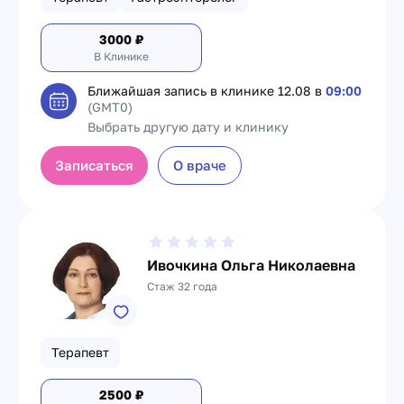
3000
₽
В Клинике
Ближайшая запись в клинике
12.08 в
09:00
(GMT0)
Выбрать другую дату и клинику
Записаться
О враче
Ивочкина Ольга Николаевна
Стаж 32 года
Терапевт
2500
₽