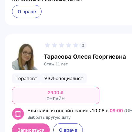
О враче
0
Тарасова Олеся Георгиевна
Стаж 11 лет
Терапевт
УЗИ-специалист
2900
₽
ОНЛАЙН
Ближайшая онлайн-запись
10.08 в
09:00
(GM
Выбрать другую дату
Записаться
О враче