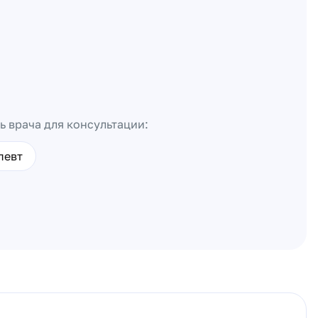
ь врача для консультации:
певт