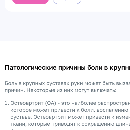
Патологические причины боли в крупн
Боль в крупных суставах руки может быть вызв
причин. Некоторые из них могут включать:
Остеоартрит (OA) - это наиболее распростра
которое может привести к боли, воспалению
суставе. Остеоартрит может привести к изме
ткани, которые приводят к сокращению длин