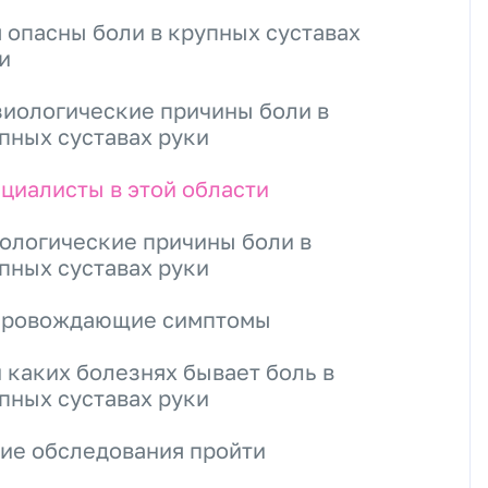
 опасны боли в крупных суставах
и
иологические причины боли в
пных суставах руки
циалисты в этой области
ологические причины боли в
пных суставах руки
провождающие симптомы
 каких болезнях бывает боль в
пных суставах руки
ие обследования пройти