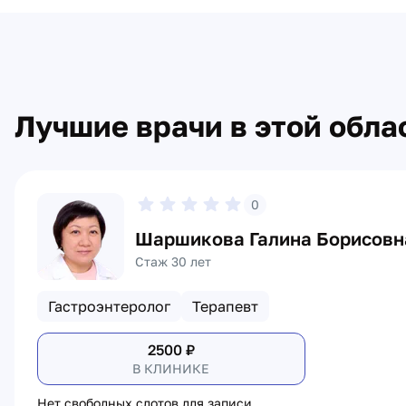
Лучшие врачи в этой обла
0
Шаршикова Галина Борисовн
Стаж 30 лет
Гастроэнтеролог
Терапевт
2500
₽
В КЛИНИКЕ
Нет свободных слотов для записи