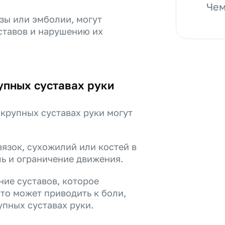
Чем
зы или эмболии, могут
ставов и нарушению их
упных суставах руки
крупных суставах руки могут
язок, сухожилий или костей в
ь и ограничение движения.
ние суставов, которое
что может приводить к боли,
пных суставах руки.