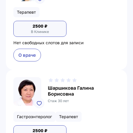
Терапевт
2500
₽
В Клинике
Нет свободных слотов для записи
О враче
Шаршикова Галина
Борисовна
Стаж 30 лет
Гастроэнтеролог
Терапевт
2500
₽