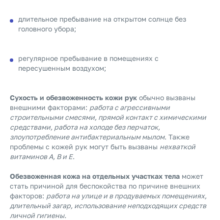
длительное пребывание на открытом солнце без
головного убора;
регулярное пребывание в помещениях с
пересушенным воздухом;
Сухость и обезвоженность кожи рук
обычно вызваны
внешними факторами:
работа с агрессивными
строительными смесями, прямой контакт с химическими
средствами, работа на холоде без перчаток,
злоупотребление антибактериальным мылом
. Также
проблемы с кожей рук могут быть вызваны
нехваткой
витаминов А, В и Е
.
Обезвоженная кожа на отдельных участках тела
может
стать причиной для беспокойства по причине внешних
факторов:
работа на улице и в продуваемых помещениях,
длительный загар, использование неподходящих средств
личной гигиены.