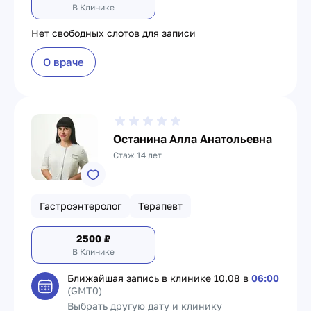
В Клинике
Нет свободных слотов для записи
О враче
Останина Алла Анатольевна
Стаж 14 лет
Гастроэнтеролог
Терапевт
2500
₽
В Клинике
Ближайшая запись в клинике
10.08 в
06:00
(GMT0)
Выбрать другую дату и клинику