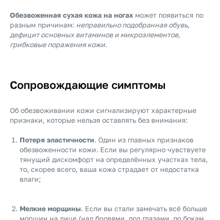
Обезвоженная сухая кожа на ногах
может появиться по
разным причинам:
неправильно подобранная обувь,
дефицит основных витаминов и микроэлементов,
грибковые поражения кожи
.
Сопровождающие симптомы
Об обезвоживании кожи сигнализируют характерные
признаки, которые нельзя оставлять без внимания:
Потеря эластичности
. Один из главных признаков
обезвоженности кожи. Если вы регулярно чувствуете
тянущий дискомфорт на определённых участках тела,
то, скорее всего, ваша кожа страдает от недостатка
влаги;
Мелкие морщины
. Если вы стали замечать всё больше
морщин на лице (над бровями, под глазами, по бокам