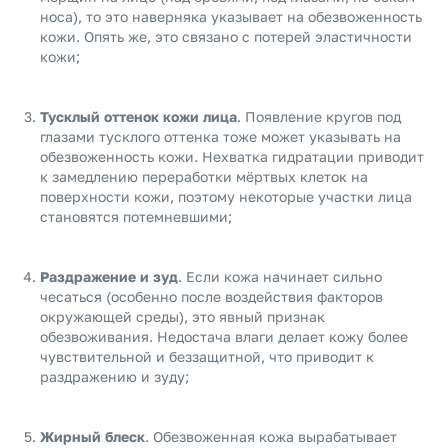
носа), то это наверняка указывает на обезвоженность
кожи. Опять же, это связано с потерей эластичности
кожи;
Тусклый оттенок кожи лица
. Появление кругов под
глазами тусклого оттенка тоже может указывать на
обезвоженность кожи. Нехватка гидратации приводит
к замедлению переработки мёртвых клеток на
поверхности кожи, поэтому некоторые участки лица
становятся потемневшими;
Раздражение и зуд
. Если кожа начинает сильно
чесаться (особенно после воздействия факторов
окружающей среды), это явный признак
обезвоживания. Недостача влаги делает кожу более
чувствительной и беззащитной, что приводит к
раздражению и зуду;
Жирный блеск
. Обезвоженная кожа вырабатывает