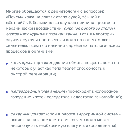
Многие обращаются к дерматологам с вопросом:
«Почему кожа на локтях стала сухой, тёмной и
жёсткой?». В большинстве случаев причина кроется в
механическом воздействии:
сидячая работа за столом,
долгое нахождение в горячей ванне
. Хотя в некоторых
случаях сухая и ороговевшая кожа на локтях может
свидетельствовать о наличии серьёзных патологических
процессов в организме:
гипотиреоз
(при замедлении обмена веществ кожа на
некоторых участках тела теряет способность к
быстрой регенерации);
железодефицитная анемия
(происходит кислородное
голодание клеток вследствие недостатка гемоглобина);
сахарный диабет
(сбои в работе эндокринной системы
влияет на питание клеток, из-за чего кожа может
недополучать необходимую влагу и микроэлементы);