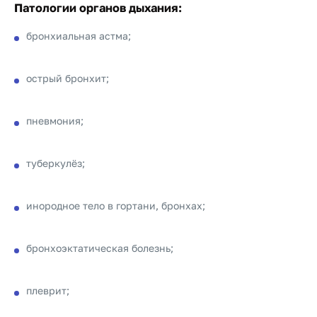
Патологии органов дыхания:
бронхиальная астма;
острый бронхит;
пневмония;
туберкулёз;
инородное тело в гортани, бронхах;
бронхоэктатическая болезнь;
плеврит;