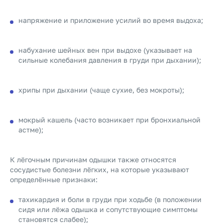
напряжение и приложение усилий во время выдоха;
набухание шейных вен при выдохе (указывает на
сильные колебания давления в груди при дыхании);
хрипы при дыхании (чаще сухие, без мокроты);
мокрый кашель (часто возникает при бронхиальной
астме);
К лёгочным причинам одышки также относятся
сосудистые болезни лёгких, на которые указывают
определённые признаки:
тахикардия и боли в груди при ходьбе (в положении
сидя или лёжа одышка и сопутствующие симптомы
становятся слабее);