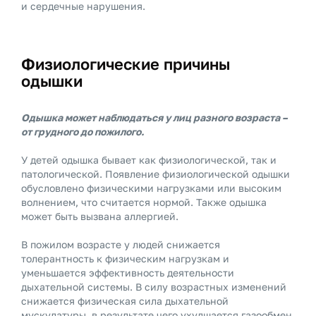
и сердечные нарушения.
Физиологические причины
одышки
Одышка может наблюдаться у лиц разного возраста –
от грудного до пожилого.
У детей одышка бывает как физиологической, так и
патологической. Появление физиологической одышки
обусловлено физическими нагрузками или высоким
волнением, что считается нормой. Также одышка
может быть вызвана аллергией.
В пожилом возрасте у людей снижается
толерантность к физическим нагрузкам и
уменьшается эффективность деятельности
дыхательной системы. В силу возрастных изменений
снижается физическая сила дыхательной
мускулатуры, в результате чего ухудшается газообмен