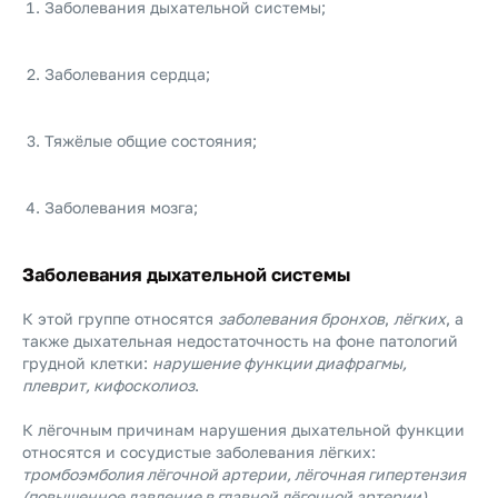
Заболевания дыхательной системы;
Заболевания сердца;
Тяжёлые общие состояния;
Заболевания мозга;
Заболевания дыхательной системы
К этой группе относятся
заболевания бронхов
,
лёгких
, а
также дыхательная недостаточность на фоне патологий
грудной клетки:
нарушение функции диафрагмы,
плеврит, кифосколиоз
.
К лёгочным причинам нарушения дыхательной функции
относятся и сосудистые заболевания лёгких:
тромбоэмболия лёгочной артерии, лёгочная гипертензия
(повышенное давление в главной лёгочной артерии)
.