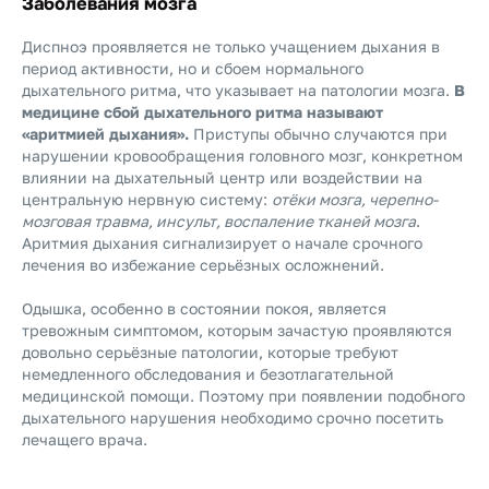
Заболевания мозга
Диспноэ проявляется не только учащением дыхания в
период активности, но и сбоем нормального
дыхательного ритма, что указывает на патологии мозга.
В
медицине сбой дыхательного ритма называют
«аритмией дыхания».
Приступы обычно случаются при
нарушении кровообращения головного мозг, конкретном
влиянии на дыхательный центр или воздействии на
центральную нервную систему:
отёки мозга, черепно-
мозговая травма, инсульт, воспаление тканей мозга
.
Аритмия дыхания сигнализирует о начале срочного
лечения во избежание серьёзных осложнений.
Одышка, особенно в состоянии покоя, является
тревожным симптомом, которым зачастую проявляются
довольно серьёзные патологии, которые требуют
немедленного обследования и безотлагательной
медицинской помощи. Поэтому при появлении подобного
дыхательного нарушения необходимо срочно посетить
лечащего врача.