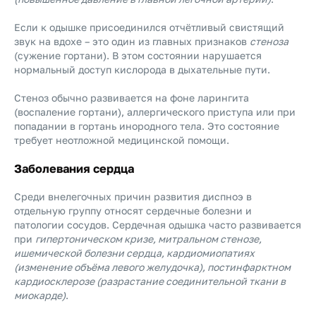
Если к одышке присоединился отчётливый свистящий
звук на вдохе – это один из главных признаков
стеноза
(сужение гортани). В этом состоянии нарушается
нормальный доступ кислорода в дыхательные пути.
Стеноз обычно развивается на фоне ларингита
(воспаление гортани), аллергического приступа или при
попадании в гортань инородного тела. Это состояние
требует неотложной медицинской помощи.
Заболевания сердца
Среди внелегочных причин развития диспноэ в
отдельную группу относят сердечные болезни и
патологии сосудов. Сердечная одышка часто развивается
при
гипертоническом кризе, митральном стенозе,
ишемической болезни сердца, кардиомиопатиях
(изменение объёма левого желудочка), постинфарктном
кардиосклерозе (разрастание соединительной ткани в
миокарде)
.