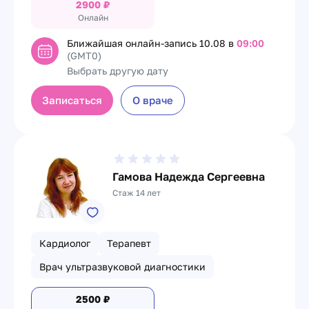
2900
₽
Онлайн
Ближайшая онлайн-запись
10.08 в
09:00
(GMT0)
Выбрать другую дату
Записаться
О враче
Гамова Надежда Сергеевна
Стаж 14 лет
Кардиолог
Терапевт
Врач ультразвуковой диагностики
2500
₽