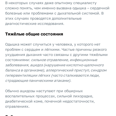
В некоторых случаях даже опытному специалисту
сложно понять, чем именно вызвана одышка – сердечной
болезнью или проблемами с дыхательной системой. В
этих случаях проводятся дополнительные
диагностические исследования.
Тяжёлые общие состояния
Одышка может случиться у человека, у которого нет
проблем с сердцем и лёгкими. Частые причины резкого
ухудшения дыхания часто связаны с другими тяжёлыми
состояниями:
сильное отравление, инфекционные
заболевания, ацидоз (нарушение кислотно-щелочного
баланса в организме), аллергический приступ, синдром
гипервентиляции лёгких (часто сталкиваются люди,
страдающие паническими атаками).
Обычно ацидозы наступают при обширных
воспалительных процессах, сильной лихорадке,
диабетической коме, почечной недостаточности,
отравлениях.