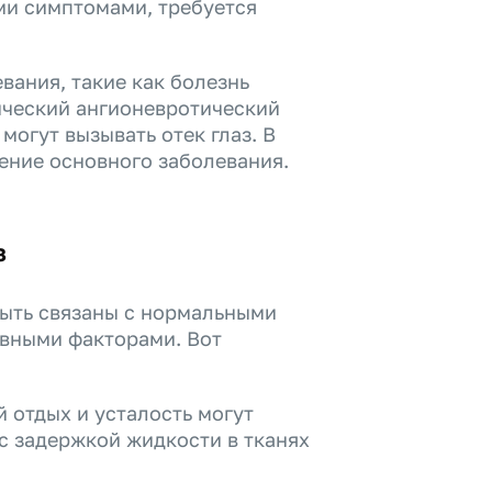
ми симптомами, требуется
вания, такие как болезнь
гический ангионевротический
могут вызывать отек глаз. В
чение основного заболевания.
з
быть связаны с нормальными
вными факторами. Вот
й отдых и усталость могут
 с задержкой жидкости в тканях