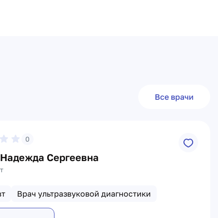
Все врачи
0
 Надежда Сергеевна
т
вт
Врач ультразвуковой диагностики