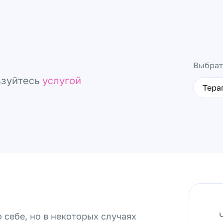
Выбрат
ьзуйтесь
услугой
Тера
 себе, но в некоторых случаях