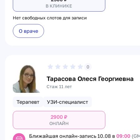
В КЛИНИКЕ
Нет свободных слотов для записи
О враче
0
Тарасова Олеся Георгиевна
Стаж 11 лет
Терапевт
УЗИ-специалист
2900
₽
ОНЛАЙН
Ближайшая онлайн-запись
10.08 в
09:00
(GM