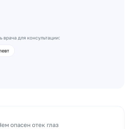
ь врача для консультации:
певт
Чем опасен отек глаз