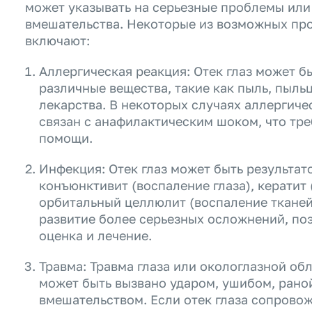
может указывать на серьезные проблемы или
вмешательства. Некоторые из возможных проб
включают:
Аллергическая реакция: Отек глаз может б
различные вещества, такие как пыль, пыль
лекарства. В некоторых случаях аллергиче
связан с анафилактическим шоком, что тр
помощи.
Инфекция: Отек глаз может быть результат
конъюнктивит (воспаление глаза), кератит
орбитальный целлюлит (воспаление тканей
развитие более серьезных осложнений, по
оценка и лечение.
Травма: Травма глаза или окологлазной обл
может быть вызвано ударом, ушибом, рано
вмешательством. Если отек глаза сопрово