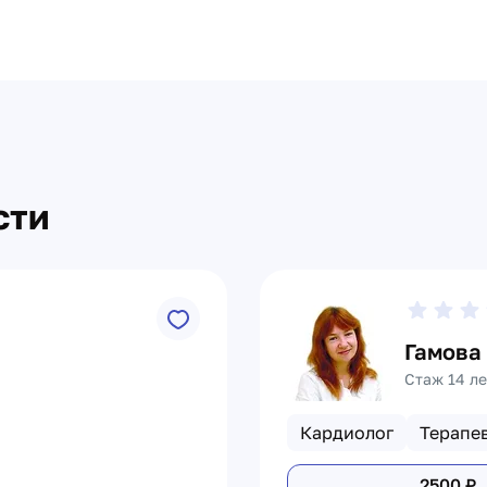
сти
Гамова
Стаж 14 ле
Кардиолог
Терапе
2500
₽