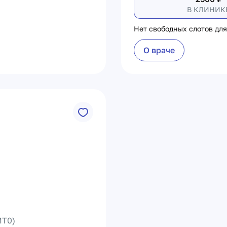
В КЛИНИК
Нет свободных слотов для
О враче
T0)