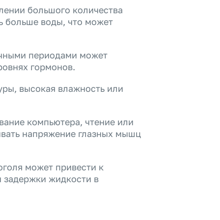
лении большого количества
 больше воды, что может
ячными периодами может
уровнях гормонов.
уры, высокая влажность или
вание компьютера, чтение или
ывать напряжение глазных мышц
оголя может привести к
и задержки жидкости в