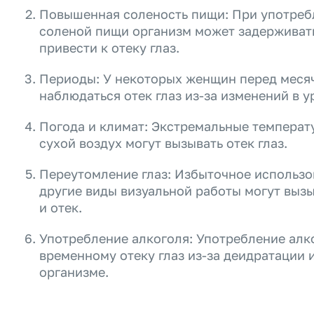
Повышенная соленость пищи: При употреб
соленой пищи организм может задерживать
привести к отеку глаз.
Периоды: У некоторых женщин перед мес
наблюдаться отек глаз из-за изменений в 
Погода и климат: Экстремальные температ
сухой воздух могут вызывать отек глаз.
Переутомление глаз: Избыточное использо
другие виды визуальной работы могут выз
и отек.
Употребление алкоголя: Употребление алк
временному отеку глаз из-за деидратации 
организме.