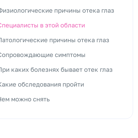
Физиологические причины отека глаз
Специалисты в этой области
Патологические причины отека глаз
Сопровождающие симптомы
При каких болезнях бывает отек глаз
Какие обследования пройти
Чем можно снять