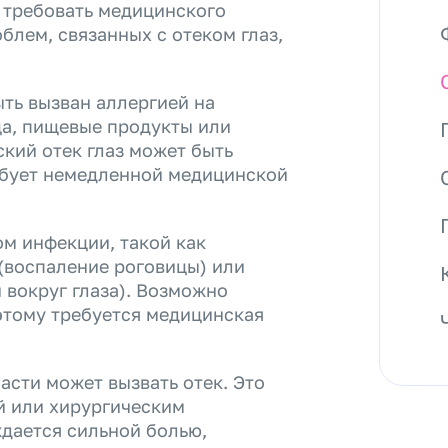
 требовать медицинского
лем, связанных с отеком глаз,
ыть вызван аллергией на
ца, пищевые продукты или
ский отек глаз может быть
ебует немедленной медицинской
ом инфекции, такой как
 (воспаление роговицы) или
 вокруг глаза). Возможно
этому требуется медицинская
асти может вызвать отек. Это
й или хирургическим
ждается сильной болью,