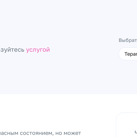
Выбрат
ьзуйтесь
услугой
Тера
опасным состоянием, но может