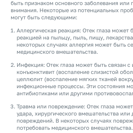
быть признаком основного заболевания или 
внимания. Некоторые из потенциальных пробл
могут быть следующими:
Аллергическая реакция: Отек глаза может 
реакцией на пыльцу, пыль, пищу, лекарства
некоторых случаях аллергия может быть с
медицинского вмешательства.
Инфекция: Отек глаза может быть связан с 
конъюнктивит (воспаление слизистой обол
целлюлит (воспаление мягких тканей вокру
инфекционные процессы. Эти состояния мо
антибиотиками или другими противовоспа
Травма или повреждение: Отек глаза может
удара, хирургического вмешательства или 
повреждений. В некоторых случаях повреж
потребовать медицинского вмешательства.