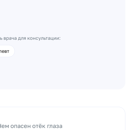
ь врача для консультации:
певт
Чем опасен отёк глаза