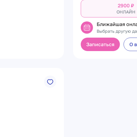
2900
₽
ОНЛАЙН
Ближайшая онл
Выбрать другую да
Записаться
О 