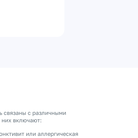
ь связаны с различными
 них включают:
юнктивит или аллергическая