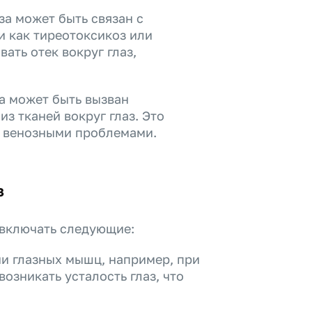
за может быть связан с
 как тиреотоксикоз или
ать отек вокруг глаз,
а может быть вызван
з тканей вокруг глаз. Это
и венозными проблемами.
з
 включать следующие:
ии глазных мышц, например, при
озникать усталость глаз, что