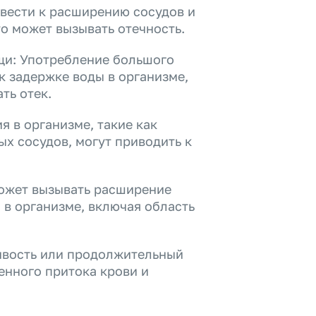
ивести к расширению сосудов и
то может вызывать отечность.
щи: Употребление большого
к задержке воды в организме,
ть отек.
 в организме, такие как
х сосудов, могут приводить к
может вызывать расширение
 в организме, включая область
ивость или продолжительный
шенного притока крови и