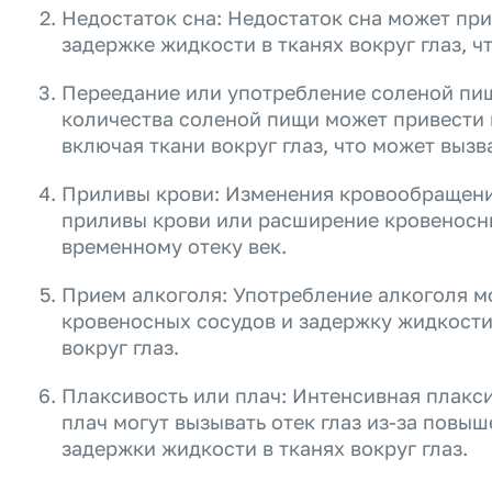
Недостаток сна: Недостаток сна может пр
задержке жидкости в тканях вокруг глаз, ч
Переедание или употребление соленой пи
количества соленой пищи может привести 
включая ткани вокруг глаз, что может вызва
Приливы крови: Изменения кровообращения
приливы крови или расширение кровеносны
временному отеку век.
Прием алкоголя: Употребление алкоголя 
кровеносных сосудов и задержку жидкости
вокруг глаз.
Плаксивость или плач: Интенсивная плакс
плач могут вызывать отек глаз из-за повы
задержки жидкости в тканях вокруг глаз.