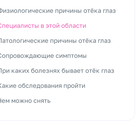
Физиологические причины отёка глаз
Специалисты в этой области
Патологические причины отёка глаз
Сопровождающие симптомы
При каких болезнях бывает отёк глаз
Какие обследования пройти
Чем можно снять