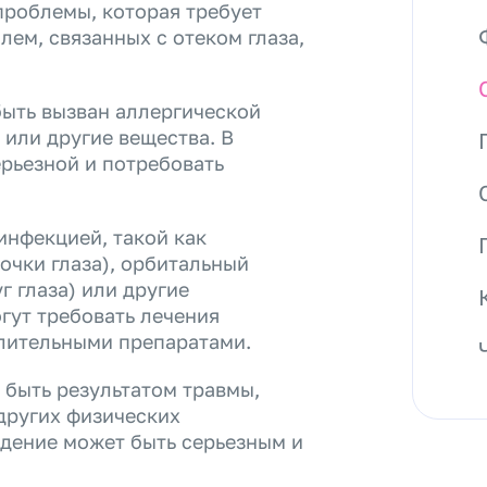
проблемы, которая требует
ем, связанных с отеком глаза,
быть вызван аллергической
 или другие вещества. В
ерьезной и потребовать
инфекцией, такой как
очки глаза), орбитальный
г глаза) или другие
гут требовать лечения
лительными препаратами.
 быть результатом травмы,
других физических
дение может быть серьезным и