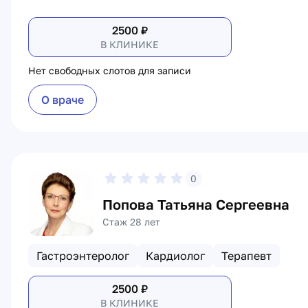
2500
₽
В КЛИНИКЕ
Нет свободных слотов для записи
О враче
0
Попова Татьяна Сергеевна
Стаж 28 лет
Гастроэнтеролог
Кардиолог
Терапевт
2500
₽
В КЛИНИКЕ