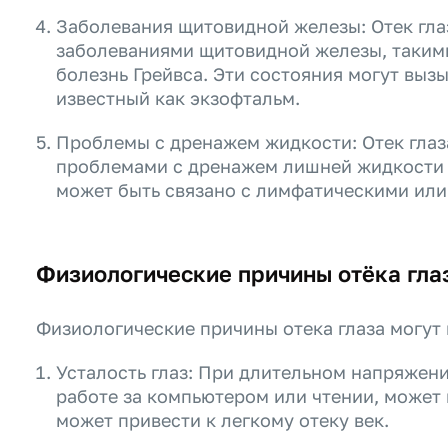
Заболевания щитовидной железы: Отек гла
заболеваниями щитовидной железы, такими
болезнь Грейвса. Эти состояния могут вызыв
известный как экзофтальм.
Проблемы с дренажем жидкости: Отек глаз
проблемами с дренажем лишней жидкости и
может быть связано с лимфатическими ил
Физиологические причины отёка гла
Физиологические причины отека глаза могут
Усталость глаз: При длительном напряжен
работе за компьютером или чтении, может в
может привести к легкому отеку век.