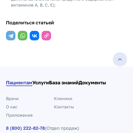
витаминов A, B, C, E);
Поделиться статьей
Пациентам
Услуги
База знаний
Документы
Врачи
Клиники
О нас
Контакты
Приложение
8 (800) 222-82-78
(Отдел продаж)