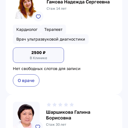
Гамова Надежда Сергеевна
Стаж 14 лет
Кардиолог
Терапевт
Врач ультразвуковой диагностики
2500
₽
В Клинике
Нет свободных слотов для записи
О враче
Шаршикова Галина
Борисовна
Стаж 30 лет