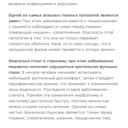
вызваны инфекциями и вирусами.
Одной из самых опасных глазных патологий является
увеит
.
При этом заболевании вместе с покраснением
у пациента наблюдается туман перед глазами,
плавающие «мушки», слезотечение. Опасность этой
патологии в том, что она не только поражает
слизистую оболочку глаза, но и сами сосуды, что в
запущенной форме может привести к потере зрения.
Опасаться стоит и
глаукомы
: при этом заболевании
медленно начинает нарушаться зрительная функция
глаза
. В начале человек начинает испытывать
небольшой зрительный дискомфорт, затем страдает
периферическое зрение, что приводит к ограничению
зоны видимости. Последняя стадия заболевания –
слепота. Причём эти изменения необратимы и
наступают достаточно быстро, поэтому важно как
можно скорее начать лечение. Одними из самых
частых признаков глаукомы являются: туман перед
глазами, слезотечение, жжение, покраснение глаз.