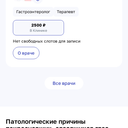
Гастроэнтеролог
Терапевт
2500
₽
В Клинике
Нет свободных слотов для записи
О враче
Все врачи
Патологические причины