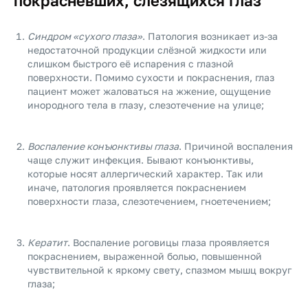
покрасневших, слезящихся глаз
Синдром «сухого глаза»
. Патология возникает из-за
недостаточной продукции слёзной жидкости или
слишком быстрого её испарения с глазной
поверхности. Помимо сухости и покраснения, глаз
пациент может жаловаться на жжение, ощущение
инородного тела в глазу, слезотечение на улице;
Воспаление конъюнктивы глаза
. Причиной воспаления
чаще служит инфекция. Бывают конъюнктивы,
которые носят аллергический характер. Так или
иначе, патология проявляется покраснением
поверхности глаза, слезотечением, гноетечением;
Кератит
. Воспаление роговицы глаза проявляется
покраснением, выраженной болью, повышенной
чувствительной к яркому свету, спазмом мышц вокруг
глаза;