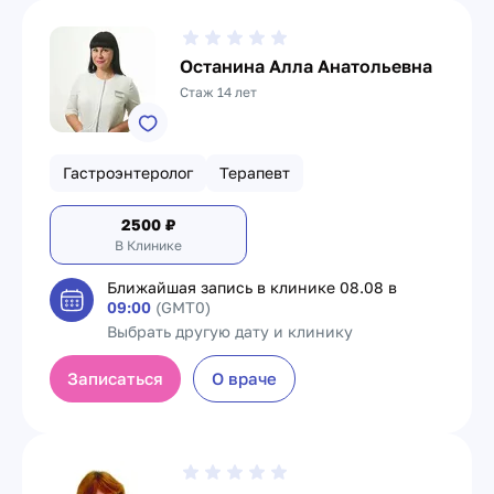
Останина Алла Анатольевна
Стаж 14 лет
Гастроэнтеролог
Терапевт
2500
₽
В Клинике
Ближайшая запись в клинике
08.08 в
09:00
(GMT0)
Выбрать другую дату и клинику
Записаться
О враче