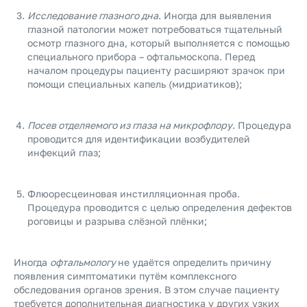
Исследование глазного дна
. Иногда для выявления
глазной патологии может потребоваться тщательный
осмотр глазного дна, который выполняется с помощью
специального прибора – офтальмоскопа. Перед
началом процедуры пациенту расширяют зрачок при
помощи специальных капель (мидриатиков);
Посев отделяемого из глаза на микрофлору
. Процедура
проводится для идентификации возбудителей
инфекций глаз;
Флюоресцеиновая инстилляционная проба.
Процедура проводится с целью определения дефектов
роговицы и разрыва слёзной плёнки;
Иногда
офтальмологу
не удаётся определить причину
появления симптоматики путём комплексного
обследования органов зрения. В этом случае пациенту
требуется дополнительная диагностика у других узких