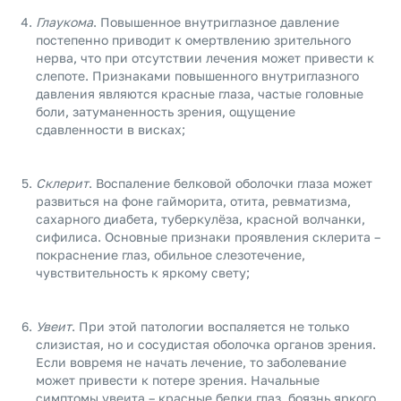
Глаукома
. Повышенное внутриглазное давление
постепенно приводит к омертвлению зрительного
нерва, что при отсутствии лечения может привести к
слепоте. Признаками повышенного внутриглазного
давления являются красные глаза, частые головные
боли, затуманенность зрения, ощущение
сдавленности в висках;
Склерит
. Воспаление белковой оболочки глаза может
развиться на фоне гайморита, отита, ревматизма,
сахарного диабета, туберкулёза, красной волчанки,
сифилиса. Основные признаки проявления склерита –
покраснение глаз, обильное слезотечение,
чувствительность к яркому свету;
Увеит
. При этой патологии воспаляется не только
слизистая, но и сосудистая оболочка органов зрения.
Если вовремя не начать лечение, то заболевание
может привести к потере зрения. Начальные
симптомы увеита – красные белки глаз, боязнь яркого