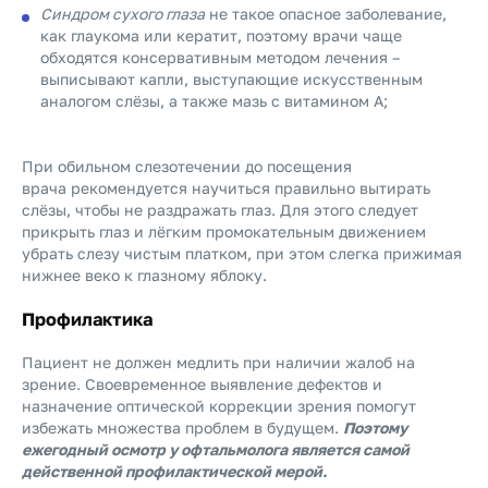
Синдром сухого глаза
не такое опасное заболевание,
как глаукома или кератит, поэтому врачи чаще
обходятся консервативным методом лечения –
выписывают капли, выступающие искусственным
аналогом слёзы, а также мазь с витамином A;
При обильном слезотечении до посещения
врача рекомендуется научиться правильно вытирать
слёзы, чтобы не раздражать глаз. Для этого следует
прикрыть глаз и лёгким промокательным движением
убрать слезу чистым платком, при этом слегка прижимая
нижнее веко к глазному яблоку.
Профилактика
Пациент не должен медлить при наличии жалоб на
зрение. Своевременное выявление дефектов и
назначение оптической коррекции зрения помогут
избежать множества проблем в будущем.
Поэтому
ежегодный осмотр у офтальмолога является самой
действенной профилактической мерой.