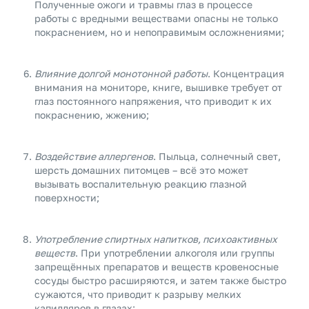
Полученные ожоги и травмы глаз в процессе
работы с вредными веществами опасны не только
покраснением, но и непоправимым осложнениями;
Влияние долгой монотонной работы
. Концентрация
внимания на мониторе, книге, вышивке требует от
глаз постоянного напряжения, что приводит к их
покраснению, жжению;
Воздействие аллергенов
. Пыльца, солнечный свет,
шерсть домашних питомцев – всё это может
вызывать воспалительную реакцию глазной
поверхности;
Употребление спиртных напитков, психоактивных
веществ
. При употреблении алкоголя или группы
запрещённых препаратов и веществ кровеносные
сосуды быстро расширяются, и затем также быстро
сужаются, что приводит к разрыву мелких
капилляров в глазах;