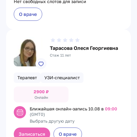
Нет свободных слотов для записи
О враче
Тарасова Олеся Георгиевна
Стаж 11 лет
Терапевт
УЗИ-специалист
2900
₽
Онлайн
Ближайшая онлайн-запись
10.08 в
09:00
(GMT0)
Выбрать другую дату
Записаться
О враче