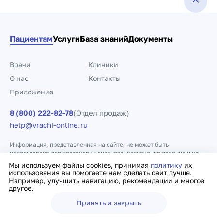
Пациентам
Услуги
База знаний
Документы
Врачи
Клиники
О нас
Контакты
Приложение
8 (800) 222-82-78
(Отдел продаж)
help@vrachi-online.ru
Информация, представленная на сайте, не может быть
использована для постановки диагноза, назначения лечения и не
заменяет прием врача.
Мы используем файлы cookies, принимая
политику
их
использования вы помогаете нам сделать сайт лучше.
Например, улучшить навигацию, рекомендации и многое
Политика конфиденциальности
Договор оферты
другое.
Принять и закрыть
Ещё
Врачи
Клиники
Поиск