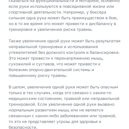
сказаться на функциональности и моторике, особенно
если руки используются в повседневной жизни или
спортивной деятельности. Например, у боксера
сильная одна рука может быть преимуществом в бою,
но в то же время это может привести к дисбалансу в
тренировке и увеличению риска травмы.
Также увеличение одной руки может быть результатом
неправильной тренировки и использования
утяжелителей без должного контроля и балансировки.
Это может привести к перенапряжению мышц,
сухожилий и суставов, что может привести к
болезням опорно-двигательной системы и
повышенному риску травмы.
В целом, увеличение одной руки может быть опасным
только в тех случаях, когда это связано с каким-то
медицинским состоянием, травмой или неправильной
тренировкой. Если увеличение одной руки вызвано
нормальным развитием мышц или не является
связанным с каким-либо заболеванием или травмой,
то это не представляет угрозы для здоровья и
безопасности.