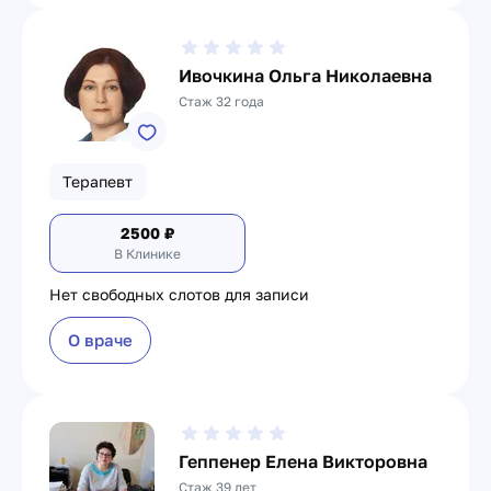
Ивочкина Ольга Николаевна
Стаж 32 года
Терапевт
2500
₽
В Клинике
Нет свободных слотов для записи
О враче
Геппенер Елена Викторовна
Стаж 39 лет