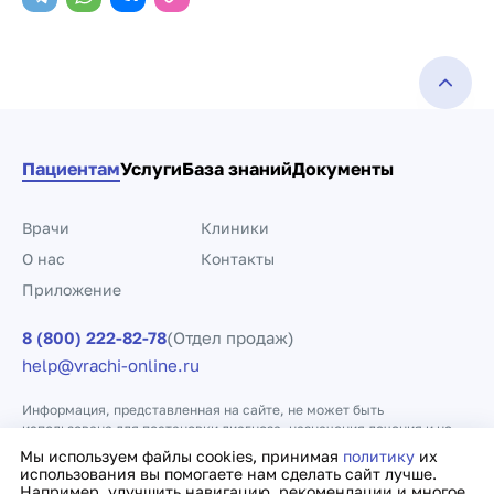
Пациентам
Услуги
База знаний
Документы
Врачи
Клиники
О нас
Контакты
Приложение
8 (800) 222-82-78
(Отдел продаж)
help@vrachi-online.ru
Информация, представленная на сайте, не может быть
использована для постановки диагноза, назначения лечения и не
заменяет прием врача.
Мы используем файлы cookies, принимая
политику
их
использования вы помогаете нам сделать сайт лучше.
Например, улучшить навигацию, рекомендации и многое