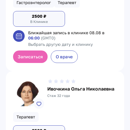
Гастроэнтеролог
Терапевт
2500
₽
В Клинике
Ближайшая запись в клинике
08.08 в
06:00
(GMT0)
Выбрать другую дату и клинику
Записаться
О враче
Ивочкина Ольга Николаевна
Стаж 32 года
Терапевт