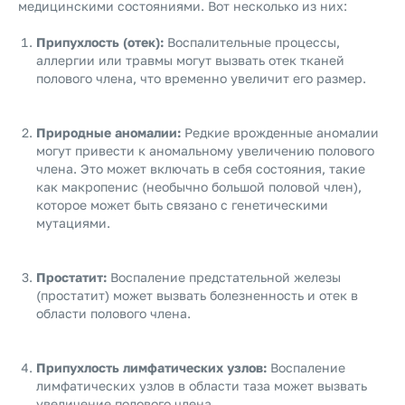
медицинскими состояниями. Вот несколько из них:
Припухлость (отек):
Воспалительные процессы,
аллергии или травмы могут вызвать отек тканей
полового члена, что временно увеличит его размер.
Природные аномалии:
Редкие врожденные аномалии
могут привести к аномальному увеличению полового
члена. Это может включать в себя состояния, такие
как макропенис (необычно большой половой член),
которое может быть связано с генетическими
мутациями.
Простатит:
Воспаление предстательной железы
(простатит) может вызвать болезненность и отек в
области полового члена.
Припухлость лимфатических узлов:
Воспаление
лимфатических узлов в области таза может вызвать
увеличение полового члена.