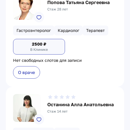
Попова Татьяна Сергеевна
Стаж 28 лет
Гастроэнтеролог
Кардиолог
Терапевт
2500
₽
В Клинике
Нет свободных слотов для записи
О враче
Останина Алла Анатольевна
Стаж 14 лет