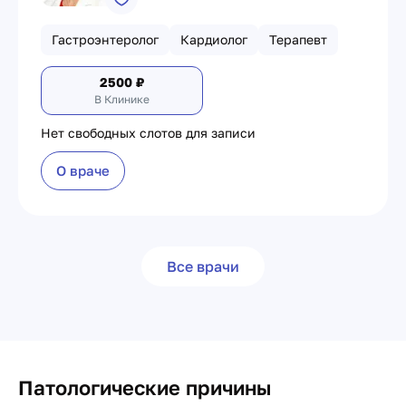
Гастроэнтеролог
Кардиолог
Терапевт
2500
₽
В Клинике
Нет свободных слотов для записи
О враче
Все врачи
Патологические причины