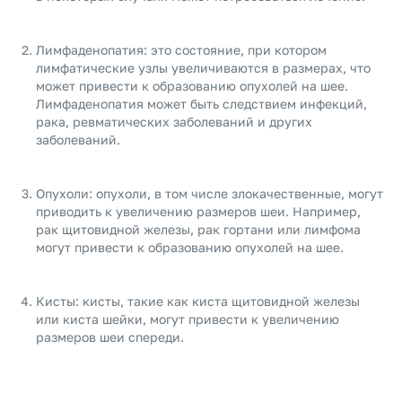
Лимфаденопатия: это состояние, при котором
лимфатические узлы увеличиваются в размерах, что
может привести к образованию опухолей на шее.
Лимфаденопатия может быть следствием инфекций,
рака, ревматических заболеваний и других
заболеваний.
Опухоли: опухоли, в том числе злокачественные, могут
приводить к увеличению размеров шеи. Например,
рак щитовидной железы, рак гортани или лимфома
могут привести к образованию опухолей на шее.
Кисты: кисты, такие как киста щитовидной железы
или киста шейки, могут привести к увеличению
размеров шеи спереди.