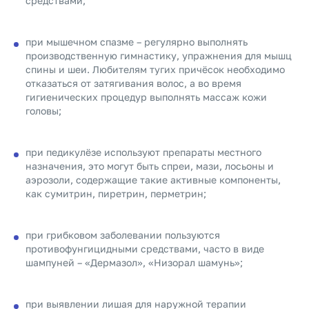
средствами;
при мышечном спазме – регулярно выполнять
производственную гимнастику, упражнения для мышц
спины и шеи. Любителям тугих причёсок необходимо
отказаться от затягивания волос, а во время
гигиенических процедур выполнять массаж кожи
головы;
при педикулёзе используют препараты местного
назначения, это могут быть спреи, мази, лосьоны и
аэрозоли, содержащие такие активные компоненты,
как сумитрин, пиретрин, перметрин;
при грибковом заболевании пользуются
противофунгицидными средствами, часто в виде
шампуней – «Дермазол», «Низорал шамунь»;
при выявлении лишая для наружной терапии