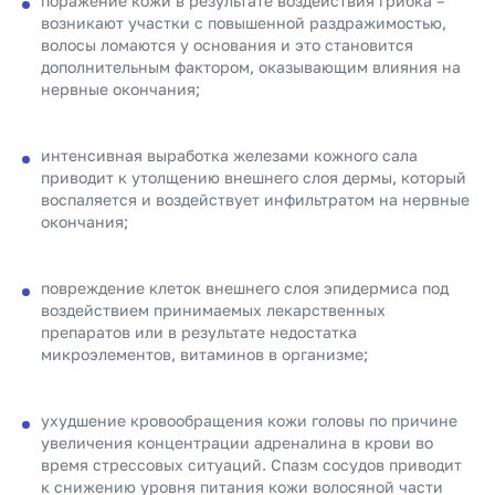
поражение кожи в результате воздействия грибка –
возникают участки с повышенной раздражимостью,
волосы ломаются у основания и это становится
дополнительным фактором, оказывающим влияния на
нервные окончания;
интенсивная выработка железами кожного сала
приводит к утолщению внешнего слоя дермы, который
воспаляется и воздействует инфильтратом на нервные
окончания;
повреждение клеток внешнего слоя эпидермиса под
воздействием принимаемых лекарственных
препаратов или в результате недостатка
микроэлементов, витаминов в организме;
ухудшение кровообращения кожи головы по причине
увеличения концентрации адреналина в крови во
время стрессовых ситуаций. Спазм сосудов приводит
к снижению уровня питания кожи волосяной части