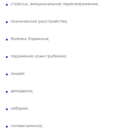
стрессы, эмоциональное перенапряжение;
психические расстройства;
болезнь Ходжкина;
поражение кожи грибками;
лишай;
демодекоз;
себорея;
гиповитаминоз;