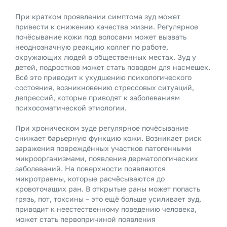
При кратком проявлении симптома зуд может
привести к снижению качества жизни. Регулярное
почёсывание кожи под волосами может вызвать
неоднозначную реакцию коллег по работе,
окружающих людей в общественных местах. Зуд у
детей, подростков может стать поводом для насмешек.
Всё это приводит к ухудшению психологического
состояния, возникновению стрессовых ситуаций,
депрессий, которые приводят к заболеваниям
психосоматической этиологии.
При хроническом зуде регулярное почёсывание
снижает барьерную функцию кожи. Возникает риск
заражения повреждённых участков патогенными
микроорганизмами, появления дерматологических
заболеваний. На поверхности появляются
микротравмы, которые расчёсываются до
кровоточащих ран. В открытые раны может попасть
грязь, пот, токсины – это ещё больше усиливает зуд,
приводит к неестественному поведению человека,
может стать первопричиной появления