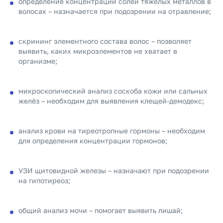
определение концентрации солей тяжёлых металлов в
волосах – назначается при подозрении на отравление;
скрининг элементного состава волос – позволяет
выявить, каких микроэлементов не хватает в
организме;
микроскопический анализ соскоба кожи или сальных
желёз – необходим для выявления клещей-демодекс;
анализ крови на тиреотропные гормоны – необходим
для определения концентрации гормонов;
УЗИ щитовидной железы – назначают при подозрении
на гипотиреоз;
общий анализ мочи – помогает выявить лишай;