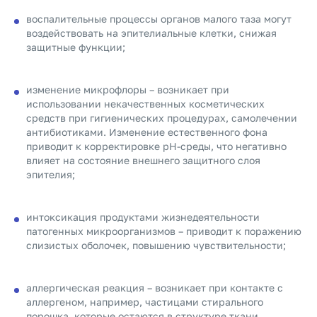
воспалительные процессы органов малого таза могут
воздействовать на эпителиальные клетки, снижая
защитные функции;
изменение микрофлоры – возникает при
использовании некачественных косметических
средств при гигиенических процедурах, самолечении
антибиотиками. Изменение естественного фона
приводит к корректировке рН-среды, что негативно
влияет на состояние внешнего защитного слоя
эпителия;
интоксикация продуктами жизнедеятельности
патогенных микроорганизмов – приводит к поражению
слизистых оболочек, повышению чувствительности;
аллергическая реакция – возникает при контакте с
аллергеном, например, частицами стирального
порошка, которые остаются в структуре ткани