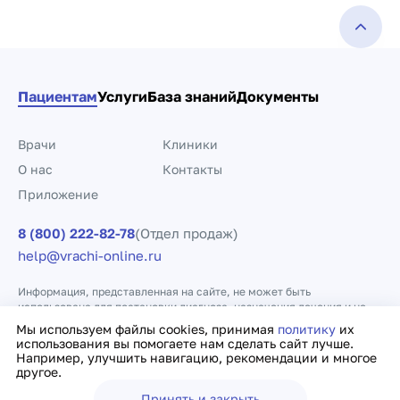
Пациентам
Услуги
База знаний
Документы
Врачи
Клиники
О нас
Контакты
Приложение
8 (800) 222-82-78
(Отдел продаж)
help@vrachi-online.ru
Информация, представленная на сайте, не может быть
использована для постановки диагноза, назначения лечения и не
заменяет прием врача.
Мы используем файлы cookies, принимая
политику
их
использования вы помогаете нам сделать сайт лучше.
Например, улучшить навигацию, рекомендации и многое
Политика конфиденциальности
Договор оферты
другое.
Принять и закрыть