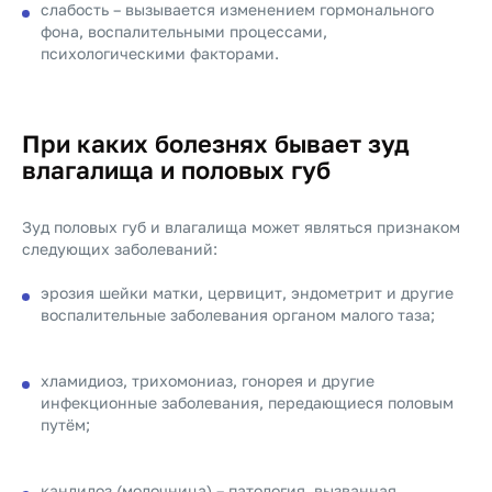
слабость – вызывается изменением гормонального
фона, воспалительными процессами,
психологическими факторами.
При каких болезнях бывает зуд
влагалища и половых губ
Зуд половых губ и влагалища может являться признаком
следующих заболеваний:
эрозия шейки матки, цервицит, эндометрит и другие
воспалительные заболевания органом малого таза;
хламидиоз, трихомониаз, гонорея и другие
инфекционные заболевания, передающиеся половым
путём;
кандидоз (молочница) – патология, вызванная