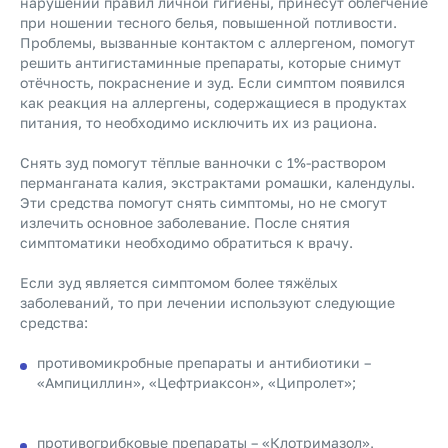
нарушении правил личной гигиены, принесут облегчение
при ношении тесного белья, повышенной потливости.
Проблемы, вызванные контактом с аллергеном, помогут
решить антигистаминные препараты, которые снимут
отёчность, покраснение и зуд. Если симптом появился
как реакция на аллергены, содержащиеся в продуктах
питания, то необходимо исключить их из рациона.
Снять зуд помогут тёплые ванночки с 1%-раствором
перманганата калия, экстрактами ромашки, календулы.
Эти средства помогут снять симптомы, но не смогут
излечить основное заболевание. После снятия
симптоматики необходимо обратиться к врачу.
Если зуд является симптомом более тяжёлых
заболеваний, то при лечении используют следующие
средства:
противомикробные препараты и антибиотики –
«Ампициллин», «Цефтриаксон», «Ципролет»;
противогрибковые препараты – «Клотримазол»,