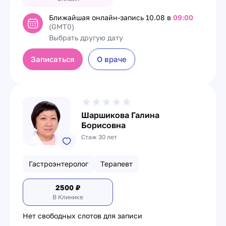
Ближайшая онлайн-запись
10.08 в
09:00
(GMT0)
Выбрать другую дату
Записаться
О враче
Шаршикова Галина
Борисовна
Стаж 30 лет
Гастроэнтеролог
Терапевт
2500
₽
В Клинике
Нет свободных слотов для записи