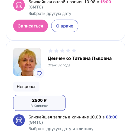
Ближайшая онлайн-запись
10.08 в
15:00
(GMT0)
Выбрать другую дату
Записаться
О враче
Демченко Татьяна Львовна
Стаж 32 года
Невролог
2500
₽
В Клинике
Ближайшая запись в клинике
10.08 в
08:00
(GMT0)
Выбрать другую дату и клинику