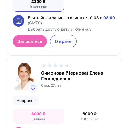
2200
₽
В Клинике
Ближайшая запись в клинике
10.08 в
08:00
(GMT0)
Выбрать другую дату и клинику
Записаться
О враче
Симонова (Чернова) Елена
Геннадьевна
Стаж 27 лет
Невролог
6000
₽
6000
₽
Онлайн
В Клинике