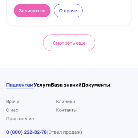
Записаться
О враче
Смотреть еще
Пациентам
Услуги
База знаний
Документы
Врачи
Клиники
О нас
Контакты
Приложение
8 (800) 222-82-78
(Отдел продаж)